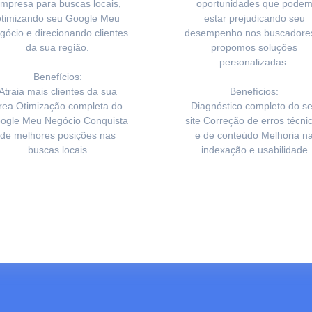
mpresa para buscas locais,
oportunidades que pode
otimizando seu Google Meu
estar prejudicando seu
gócio e direcionando clientes
desempenho nos buscadore
da sua região.
propomos soluções
personalizadas.
Benefícios:
Atraia mais clientes da sua
Benefícios:
rea Otimização completa do
Diagnóstico completo do s
ogle Meu Negócio Conquista
site Correção de erros técni
de melhores posições nas
e de conteúdo Melhoria n
buscas locais
indexação e usabilidade