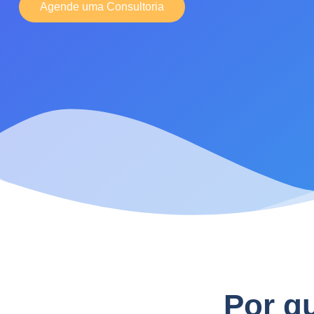
Agende uma Consultoria
Por q