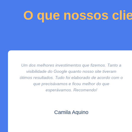
O que nossos cli
Um dos melhores investimentos que fizemos. Tanto a
visibilidade do Google quanto nosso site tiveram
ótimos resultados. Tudo foi elaborado de acordo com o
que precisávamos e ficou melhor do que
esperávamos. Recomendo!
Camila Aquino