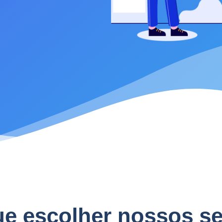
ue escolher nossos se