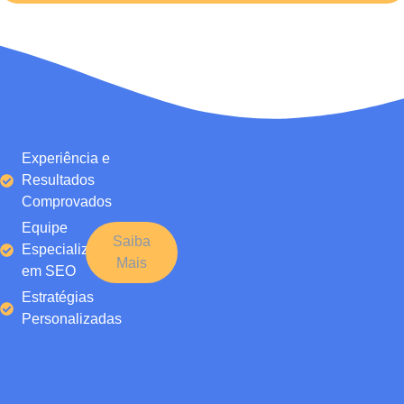
Experiência e
Resultados
Comprovados
Equipe
Saiba
Especializada
Mais
em SEO
Estratégias
Personalizadas