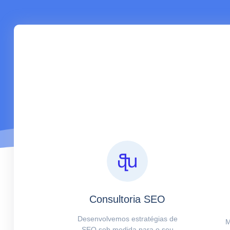
Consultoria SEO
Desenvolvemos estratégias de
M
SEO sob medida para o seu