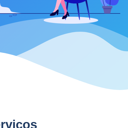
rviços