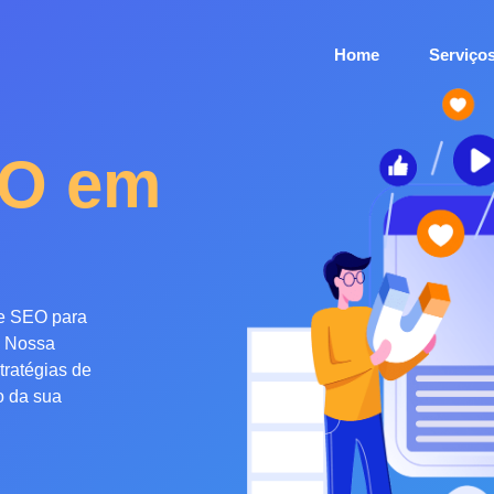
Home
Serviço
EO em
de
SEO
para
Nossa
tratégias de
o da sua