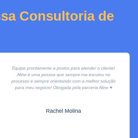
sa Consultoria de
Equipe prontamente a postos para atender o cliente!
Aline é uma pessoa que sempre me escutou no
processo e sempre orientando com a melhor solução
para meu negócio! Obrigada pela parceria Aline ♥️
Rachel Molina