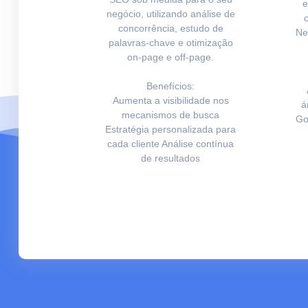
e
negócio, utilizando análise de
concorrência, estudo de
Ne
palavras-chave e otimização
on-page e off-page.
Benefícios:
Aumenta a visibilidade nos
á
mecanismos de busca
Go
Estratégia personalizada para
cada cliente Análise contínua
de resultados