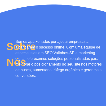
Somos apaixonados por
ajudar empresas a
Sobre
alcançarem o sucesso online.
Com uma equipe de
especialistas em SEO Valinhos-SP
e marketing
Nós
digital, oferecemos
soluções personalizadas para
melhorar o posicionamento do seu site nos motores
de busca,
aumentar o tráfego orgânico e gerar mais
conversões.