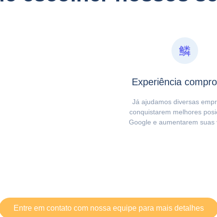
Experiência compr
Já ajudamos diversas empr
conquistarem melhores posi
Google e aumentarem suas 
Entre em contato com nossa equipe para mais detalhes