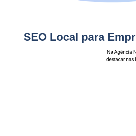
SEO Local para Empr
Na Agência N
destacar
nas