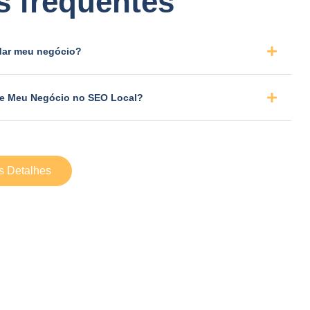
s frequentes
dar meu negócio?
le Meu Negócio no SEO Local?
s Detalhes