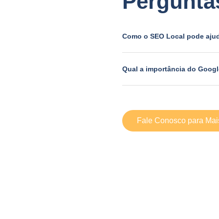
Pergunta
Como o SEO Local pode aju
Qual a importância do Goog
Fale Conosco para Mai