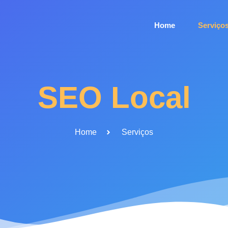
Home
Serviço
SEO Local
Home
Serviços