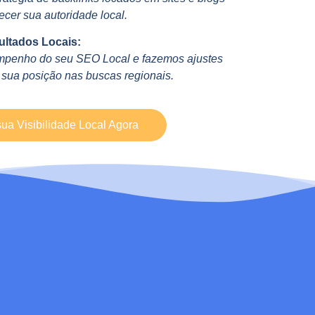
lecer sua autoridade local.
ltados Locais:
enho do seu SEO Local e fazemos ajustes
 sua posição nas buscas regionais.
ua Visibilidade Local Agora