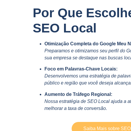
Por Que Escolh
SEO Local
Otimização Completa do Google Meu N
Preparamos e otimizamos seu perfil do 
sua empresa se destaque nas buscas loc
Foco em Palavras-Chave Locais:
Desenvolvemos uma estratégia de palavra
público e região que você deseja alcançar
Aumento de Tráfego Regional:
Nossa estratégia de SEO Local ajuda a atr
melhorar a taxa de conversão.
Saiba Mais sobre SEO