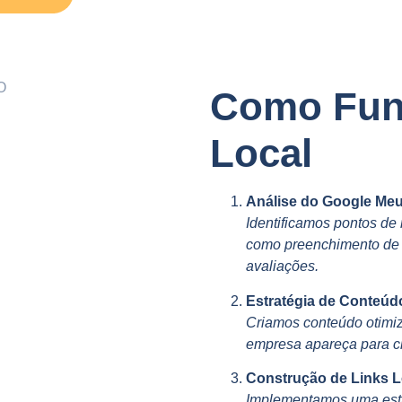
Como Fun
Local
Análise do Google Me
Identificamos pontos de
como preenchimento de i
avaliações.
Estratégia de Conteúd
Criamos conteúdo otimiz
empresa apareça para cl
Construção de Links L
Implementamos uma estra