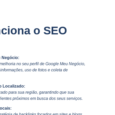
ciona o SEO
u Negócio:
 melhoria no seu perfil de Google Meu Negócio,
nformações, uso de fotos e coleta de
o Localizado:
ado para sua região, garantindo que sua
ientes próximos em busca dos seus serviços.
ocais:
tégia de backlinks focados em sites e blogs