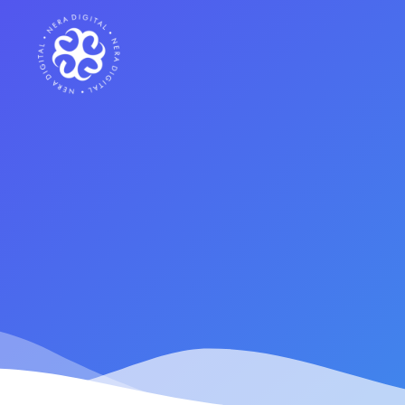
SEO Local