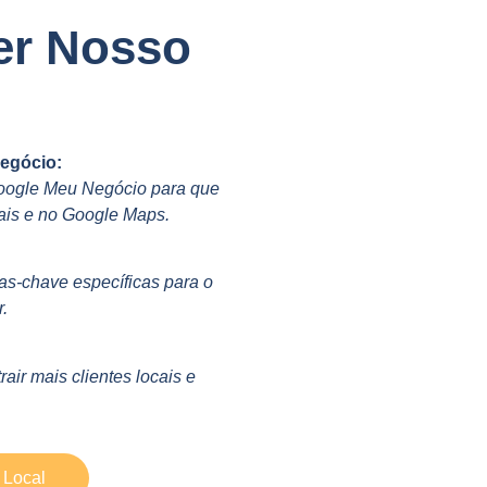
er Nosso
egócio:
Google Meu Negócio para que
ais e no Google Maps.
s-chave específicas para o
.
air mais clientes locais e
 Local