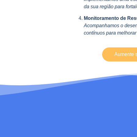
da sua região para forta
Monitoramento de Resu
Acompanhamos o desemp
contínuos para melhorar
Aumente s