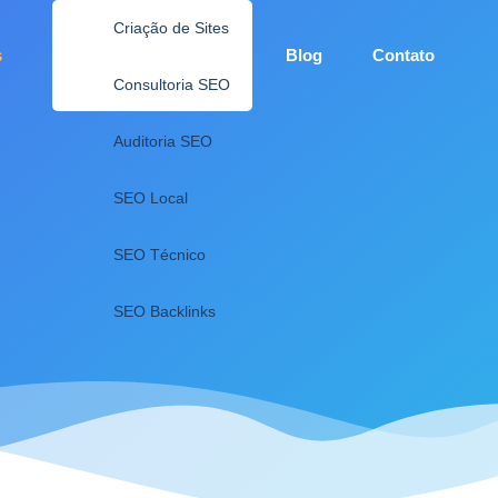
Criação de Sites
s
Blog
Contato
Consultoria SEO
Auditoria SEO
SEO Local
SEO Técnico
SEO Backlinks