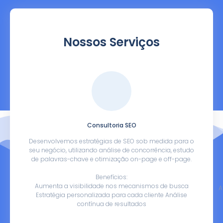
Nossos Serviços
Consultoria SEO
Desenvolvemos estratégias de SEO sob medida para o
seu negócio, utilizando análise de concorrência, estudo
de palavras-chave e otimização on-page e off-page.
Benefícios:
Aumenta a visibilidade nos mecanismos de busca
A
Estratégia personalizada para cada cliente Análise
contínua de resultados