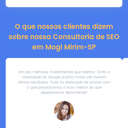
O que nossos clientes dizem
sobre nossa Consultoria de SEO
em Mogi Mirim-SP
Um dos melhores investimentos que fizemos. Tanto a
visibilidade do Google quanto nosso site tiveram
ótimos resultados. Tudo foi elaborado de acordo com
o que precisávamos e ficou melhor do que
esperávamos. Recomendo!