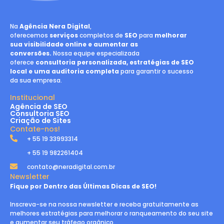
Na
Agência Nera Digital
,
oferecemos
serviços
completos de
SEO
para
melhorar
sua visibilidade online e aumentar as
conversões.
Nossa equipe especializada
oferece
consultoria personalizada, estratégias de SEO
local e uma auditoria completa
para garantir o sucesso
da sua empresa.
Institucional
Agência de SEO
Consultoria SEO
Criação de Sites
Contate-nos!
+ 55 19 33993314
+ 55 19 982261404
contato@neradigital.com.br
Newsletter
Fique por Dentro das Últimas Dicas de SEO!
Inscreva-se na nossa newsletter e receba gratuitamente as
melhores estratégias para melhorar o ranqueamento do seu site
e aumentar seu tráfego orgânico.