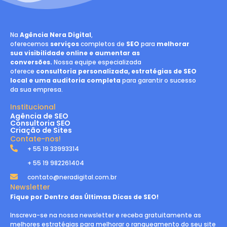
Na
Agência Nera Digital
,
oferecemos
serviços
completos de
SEO
para
melhorar
sua visibilidade online e aumentar as
conversões.
Nossa equipe especializada
oferece
consultoria personalizada, estratégias de SEO
local e uma auditoria completa
para garantir o sucesso
da sua empresa.
Institucional
Agência de SEO
Consultoria SEO
Criação de Sites
Contate-nos!
+ 55 19 33993314
+ 55 19 982261404
contato@neradigital.com.br
Newsletter
Fique por Dentro das Últimas Dicas de SEO!
Inscreva-se na nossa newsletter e receba gratuitamente as
melhores estratégias para melhorar o ranqueamento do seu site