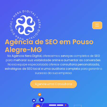
Agência de SEO em Pouso
Alegre-MG
Na
Agência Nera Digital
, oferecemos
serviços
completos de
SEO
para
melhorar sua visibilidade online e aumentar as conversões.
Nossa equipe especializada oferece
consultoria personalizada,
estratégias de SEO local e uma auditoria completa
para garantir o
sucesso da sua empresa.
Agende uma Consultoria