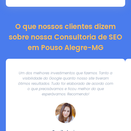
O que nossos clientes dizem
sobre nossa Consultoria de SEO
em Pouso Alegre-MG
Um dos melhores investimentos que fizemos. Tanto a
visibilidade do Google quanto nosso site tiveram
ótimos resultados. Tudo foi elaborado de acordo com
o que precisávamos e ficou melhor do que
esperávamos. Recomendo!