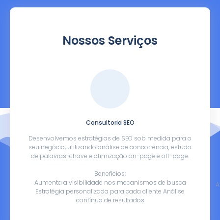
Nossos Serviços
Consultoria SEO
Desenvolvemos estratégias de SEO sob medida para o
seu negócio, utilizando análise de concorrência, estudo
de palavras-chave e otimização on-page e off-page.
Benefícios:
Aumenta a visibilidade nos mecanismos de busca
A
Estratégia personalizada para cada cliente Análise
contínua de resultados