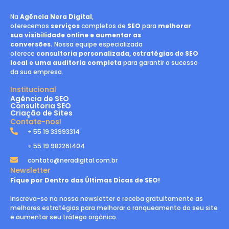
Na
Agência Nera Digital
,
oferecemos
serviços
completos de
SEO
para
melhorar
sua visibilidade online e aumentar as
conversões.
Nossa equipe especializada
oferece
consultoria personalizada, estratégias de SEO
local e uma auditoria completa
para garantir o sucesso
da sua empresa.
Institucional
Agência de SEO
Consultoria SEO
Criação de Sites
Contate-nos!
+ 55 19 33993314
+ 55 19 982261404
contato@neradigital.com.br
Newsletter
Fique por Dentro das Últimas Dicas de SEO!
Inscreva-se na nossa newsletter e receba gratuitamente as
melhores estratégias para melhorar o ranqueamento do seu site
e aumentar seu tráfego orgânico.