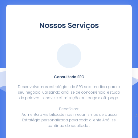
Nossos Serviços
Consultoria SEO
Desenvolvemos estratégias de SEO sob medida para o
seu negócio, utilizando análise de concorrência, estudo
de palavras-chave e otimização on-page e off-page.
Benefícios:
Aumenta a visibilidade nos mecanismos de busca
A
Estratégia personalizada para cada cliente Análise
contínua de resultados