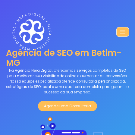
Agência de SEO em Betim-
MG
Na
Agência Nera Digital
, oferecemos
serviços
completos de
SEO
para
melhorar sua visibilidade online e aumentar as conversões.
Nossa equipe especializada oferece
consultoria personalizada,
estratégias de SEO local e uma auditoria completa
para garantir o
sucesso da sua empresa.
Agende uma Consultoria