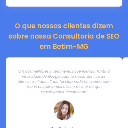
O que nossos clientes dizem
sobre nossa Consultoria de SEO
em Betim-MG
Um dos melhores investimentos que fizemos. Tanto a
visibilidade do Google quanto nosso site tiveram
ótimos resultados. Tudo foi elaborado de acordo com
o que precisávamos e ficou melhor do que
esperávamos. Recomendo!