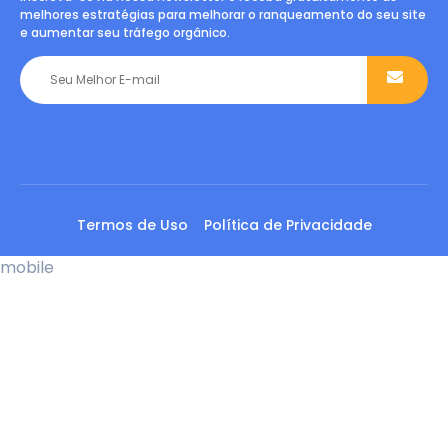
melhores estratégias para melhorar o ranqueamento do seu site
e aumentar seu tráfego orgânico.
Termos de Uso
Política de Privacidade