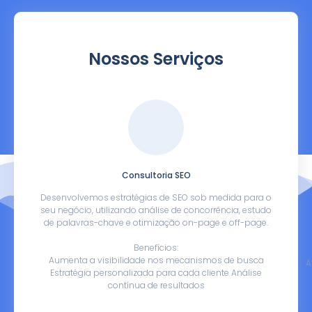
Nossos Serviços
Consultoria SEO
Desenvolvemos estratégias de SEO sob medida para o
seu negócio, utilizando análise de concorrência, estudo
de palavras-chave e otimização on-page e off-page.
Benefícios:
Aumenta a visibilidade nos mecanismos de busca
A
Estratégia personalizada para cada cliente Análise
contínua de resultados