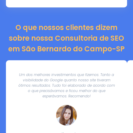
O que nossos clientes dizem
sobre nossa Consultoria de SEO
em São Bernardo do Campo-SP
Um dos melhores investimentos que fizemos. Tanto a
visibilidade do Google quanto nosso site tiveram
ótimos resultados. Tudo foi elaborado de acordo com
o que precisávamos e ficou melhor do que
esperávamos. Recomendo!