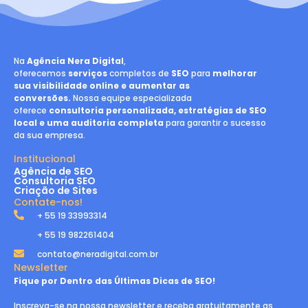
Na
Agência Nera Digital
,
oferecemos
serviços
completos de
SEO
para
melhorar
sua visibilidade online e aumentar as
conversões.
Nossa equipe especializada
oferece
consultoria personalizada, estratégias de SEO
local e uma auditoria completa
para garantir o sucesso
da sua empresa.
Institucional
Agência de SEO
Consultoria SEO
Criação de Sites
Contate-nos!
+ 55 19 33993314
+ 55 19 982261404
contato@neradigital.com.br
Newsletter
Fique por Dentro das Últimas Dicas de SEO!
Inscreva-se na nossa newsletter e receba gratuitamente as