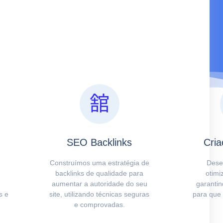
SEO Backlinks
Cria
Construímos uma estratégia de
Dese
m
backlinks de qualidade para
otimi
aumentar a autoridade do seu
garanti
s e
site, utilizando técnicas seguras
para que
e comprovadas.