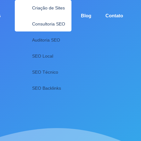
Criação de Sites
s
Blog
Contato
Consultoria SEO
Auditoria SEO
SEO Local
SEO Técnico
SEO Backlinks