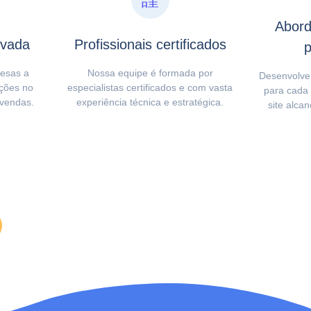
Abord
ovada
Profissionais certificados
p
esas a
Nossa equipe é formada por
Desenvolve
ções no
especialistas certificados e com vasta
para cada 
vendas.
experiência técnica e estratégica.
site alca