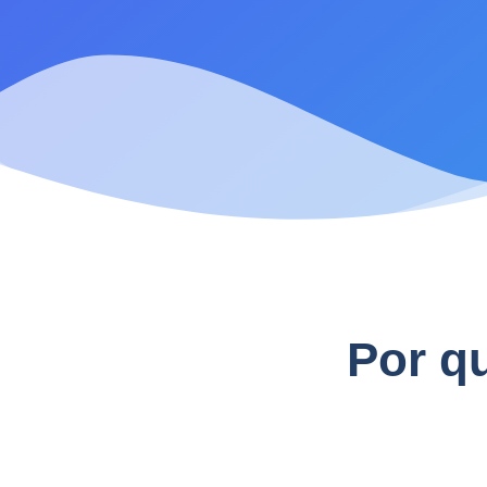
Por q