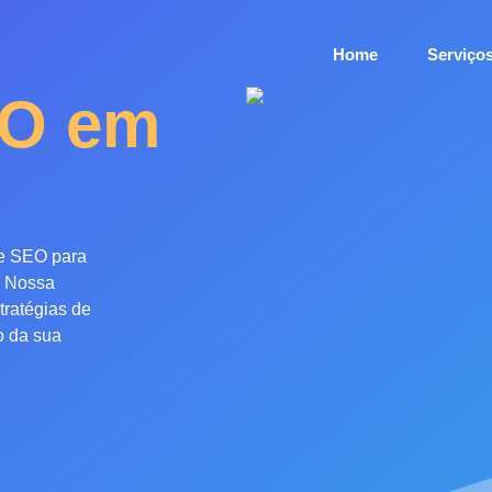
Home
Serviço
EO em
de
SEO
para
Nossa
tratégias de
o da sua