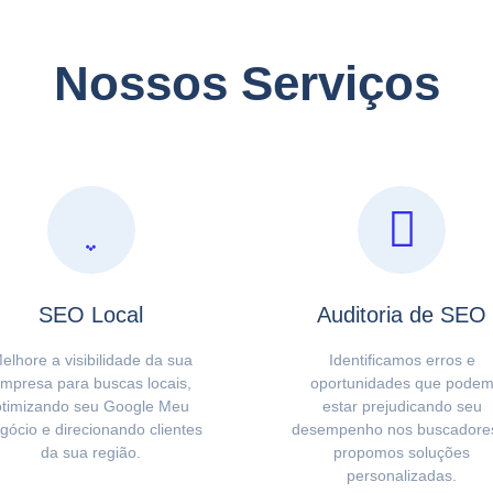
Nossos Serviços
SEO Local
Auditoria de SEO
elhore a visibilidade da sua
Identificamos erros e
mpresa para buscas locais,
oportunidades que pode
otimizando seu Google Meu
estar prejudicando seu
gócio e direcionando clientes
desempenho nos buscadore
da sua região.
propomos soluções
personalizadas.