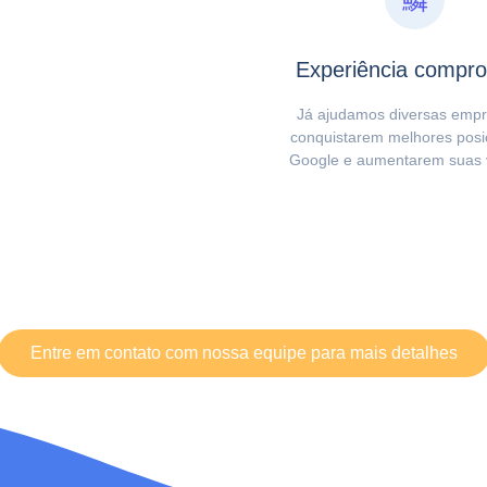
Experiência compr
Já ajudamos diversas empr
conquistarem melhores posi
Google e aumentarem suas 
Entre em contato com nossa equipe para mais detalhes