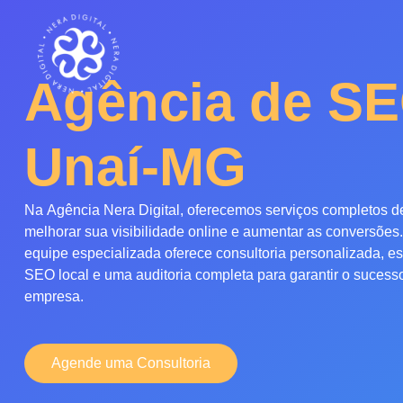
Agência de S
Unaí-MG
Na
Agência Nera Digital
, oferecemos
serviços
completos 
melhorar sua visibilidade online e aumentar as conversões.
equipe especializada oferece
consultoria personalizada, es
SEO local e uma auditoria completa
para garantir o sucess
empresa.
Agende uma Consultoria