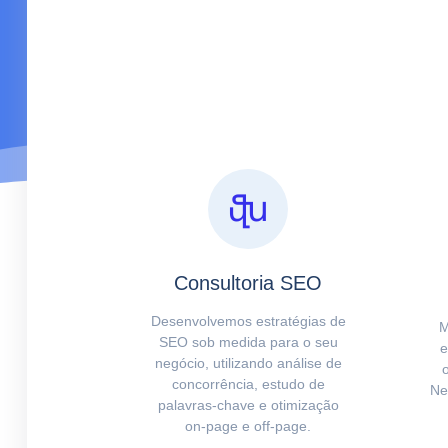
Consultoria SEO
Desenvolvemos estratégias de
M
SEO sob medida para o seu
e
negócio, utilizando análise de
concorrência, estudo de
Ne
palavras-chave e otimização
on-page e off-page.