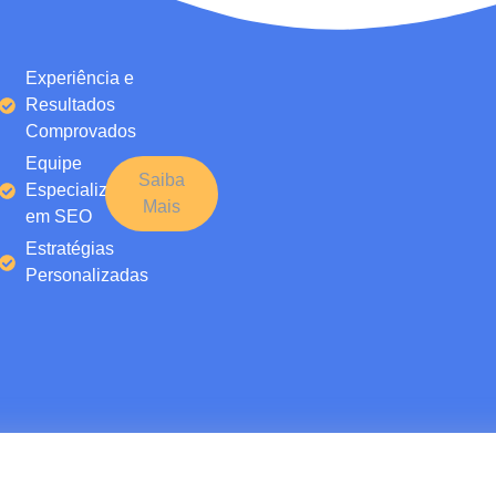
Experiência e
Resultados
Comprovados
Equipe
Saiba
Especializada
Mais
em SEO
Estratégias
Personalizadas