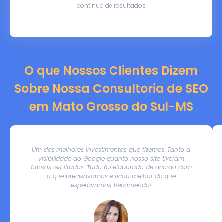
contínua de resultados
O que Nossos Clientes Dizem
Sobre Nossa Consultoria de SEO
em Mato Grosso do Sul-MS
Um dos melhores investimentos que fizemos. Tanto a
visibilidade do Google quanto nosso site tiveram
ótimos resultados. Tudo foi elaborado de acordo com
o que precisávamos e ficou melhor do que
esperávamos. Recomendo!