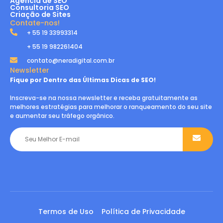
Agência de SEO
Consultoria SEO
Criação de Sites
Contate-nos!
+ 55 19 33993314
+ 55 19 982261404
contato@neradigital.com.br
Newsletter
Fique por Dentro das Últimas Dicas de SEO!
Inscreva-se na nossa newsletter e receba gratuitamente as
melhores estratégias para melhorar o ranqueamento do seu site
e aumentar seu tráfego orgânico.
Termos de Uso
Política de Privacidade