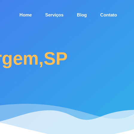
Home
Serviços
Blog
Contato
argem,SP