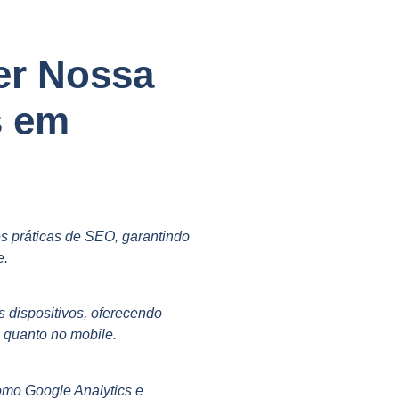
er Nossa
s em
s práticas de SEO, garantindo
e.
s dispositivos, oferecendo
p quanto no mobile.
omo Google Analytics e