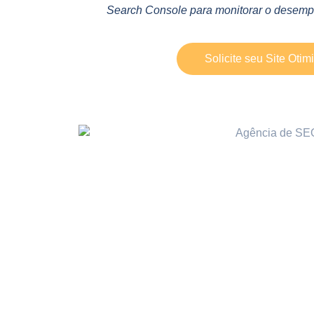
Search Console para monitorar o desempe
Solicite seu Site Otim