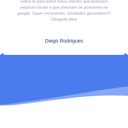
indicá-la para todos meus clientes que possuem
negócios locais e que precisam se posicionar no
google. Super recomendo, resultados garantidos!!!!
Obrigado Aline
Diego Rodrigues