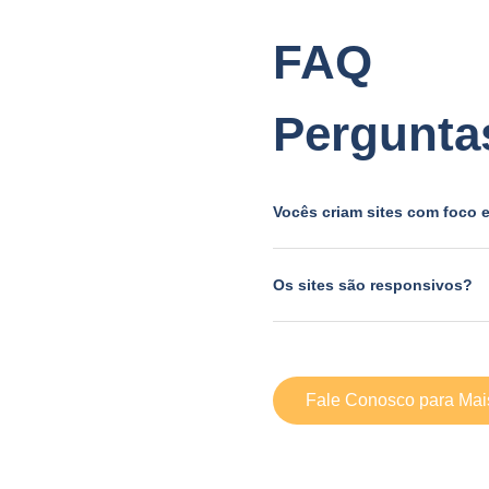
FAQ
Pergunta
Vocês criam sites com foco
Os sites são responsivos?
Fale Conosco para Mai