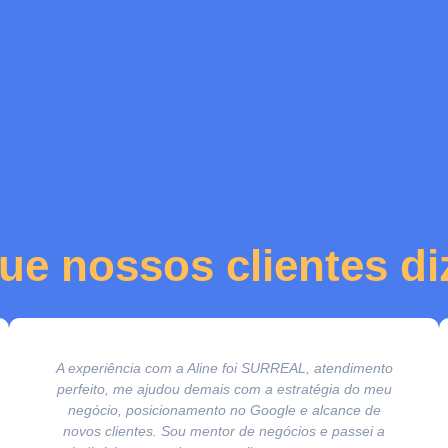
ue nossos clientes d
A experiência com a Aline foi SURREAL, atendimento
perfeito, me ajudou demais com a estratégia do meu
negócio, posicionamento no Google e alcance de
novos clientes. Sou mentor de negócios e passei a