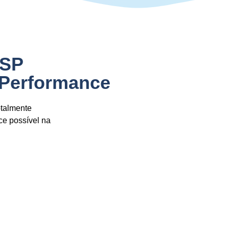
,SP
 Performance
otalmente
ce possível na