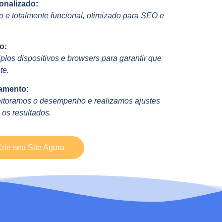
onalizado:
 e totalmente funcional, otimizado para SEO e
o:
plos dispositivos e browsers para garantir que
te.
amento:
itoramos o desempenho e realizamos ajustes
 os resultados.
rie seu Site Agora