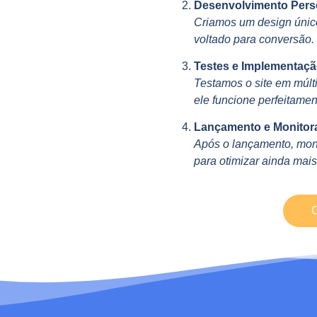
Desenvolvimento Pers
Criamos um design único
voltado para conversão.
Testes e Implementaçã
Testamos o site em múlti
ele funcione perfeitamen
Lançamento e Monitor
Após o lançamento, mon
para otimizar ainda mais
C