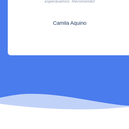
esperávamos. Recomendo!
Camila Aquino