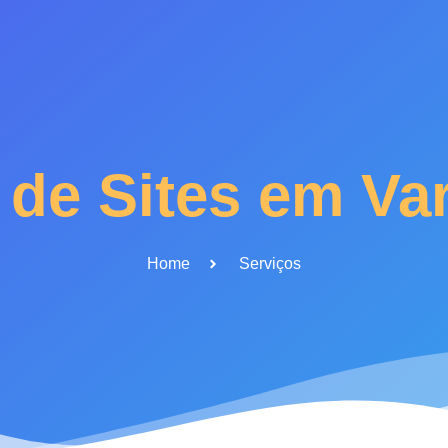
 de Sites em V
Home
Serviços