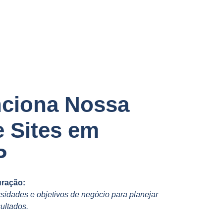
ciona Nossa
e Sites em
P
uração:
idades e objetivos de negócio para planejar
ultados.