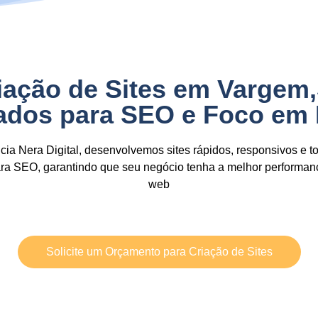
iação de Sites em Vargem
zados para SEO e Foco em
ia Nera Digital,
desenvolvemos sites
rápidos, responsivos e t
ara SEO,
garantindo que seu negócio tenha a
melhor performan
web
Solicite um Orçamento para Criação de Sites