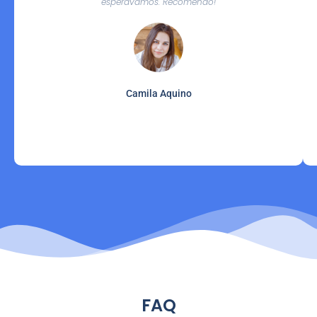
esperávamos. Recomendo!
Camila Aquino
FAQ