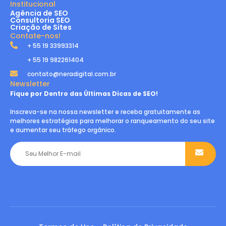
Institucional
Agência de SEO
Consultoria SEO
Criação de Sites
Contate-nos!
+ 55 19 33993314
+ 55 19 982261404
contato@neradigital.com.br
Newsletter
Fique por Dentro das Últimas Dicas de SEO!
Inscreva-se na nossa newsletter e receba gratuitamente as
melhores estratégias para melhorar o ranqueamento do seu site
e aumentar seu tráfego orgânico.