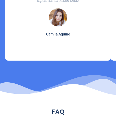
esperávamos. Recomendo!
Camila Aquino
FAQ