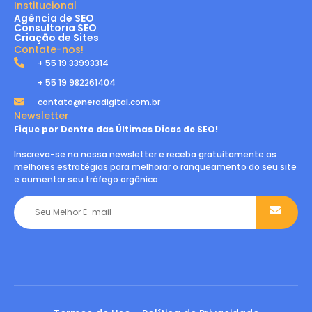
Institucional
Agência de SEO
Consultoria SEO
Criação de Sites
Contate-nos!
+ 55 19 33993314
+ 55 19 982261404
contato@neradigital.com.br
Newsletter
Fique por Dentro das Últimas Dicas de SEO!
Inscreva-se na nossa newsletter e receba gratuitamente as
melhores estratégias para melhorar o ranqueamento do seu site
e aumentar seu tráfego orgânico.