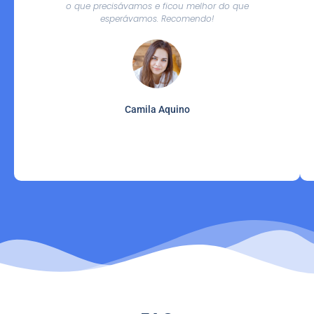
o que precisávamos e ficou melhor do que
esperávamos. Recomendo!
Camila Aquino