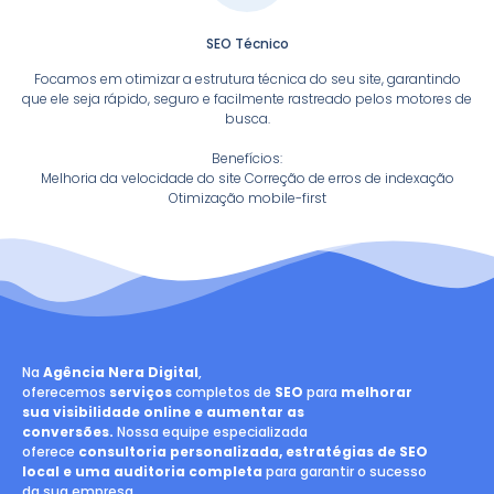
SEO Técnico
Focamos em otimizar a estrutura técnica do seu site, garantindo
que ele seja rápido, seguro e facilmente rastreado pelos motores de
busca.
Benefícios:
Melhoria da velocidade do site Correção de erros de indexação
Otimização mobile-first
Na
Agência Nera Digital
,
oferecemos
serviços
completos de
SEO
para
melhorar
sua visibilidade online e aumentar as
conversões.
Nossa equipe especializada
oferece
consultoria personalizada, estratégias de SEO
local e uma auditoria completa
para garantir o sucesso
da sua empresa.