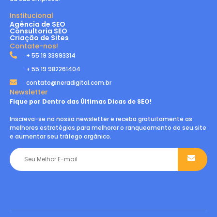
Institucional
Agência de SEO
Consultoria SEO
Criação de Sites
Contate-nos!
+ 55 19 33993314
+ 55 19 982261404
contato@neradigital.com.br
Newsletter
Fique por Dentro das Últimas Dicas de SEO!
Inscreva-se na nossa newsletter e receba gratuitamente as
melhores estratégias para melhorar o ranqueamento do seu site
e aumentar seu tráfego orgânico.