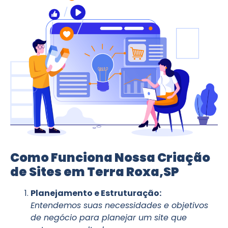
Como Funciona Nossa Criação
de Sites em Terra Roxa,SP
Planejamento e Estruturação:
Entendemos suas necessidades e objetivos
de negócio para planejar um site que