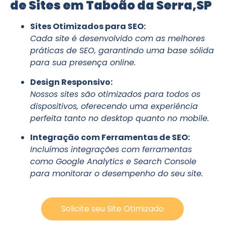
de Sites em Taboão da Serra,SP
Sites Otimizados para SEO:
Cada site é desenvolvido com as melhores
práticas de SEO, garantindo uma base sólida
para sua presença online.
Design Responsivo:
Nossos sites são otimizados para todos os
dispositivos, oferecendo uma experiência
perfeita tanto no desktop quanto no mobile.
Integração com Ferramentas de SEO:
Incluímos integrações com ferramentas
como Google Analytics e Search Console
para monitorar o desempenho do seu site.
Solicite seu Site Otimizado