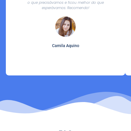
o que precisávamos e ficou melhor do que
esperávamos. Recomendo!
Camila Aquino