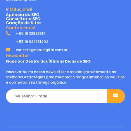
Institucional
Agência de SEO
Consultoria SEO
Criação de Sites
Contate-nos!
+ 55 19 33993314
+ 55 19 982261404
contato@neradigital.com.br
Newsletter
Fique por Dentro das Últimas Dicas de SEO!
Inscreva-se na nossa newsletter e receba gratuitamente as
melhores estratégias para melhorar o ranqueamento do seu site
e aumentar seu tráfego orgânico.