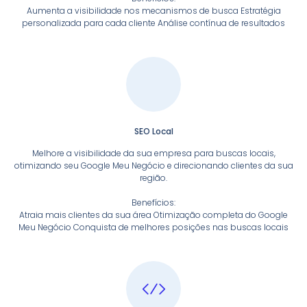
Aumenta a visibilidade nos mecanismos de busca Estratégia
personalizada para cada cliente Análise contínua de resultados
SEO Local
Melhore a visibilidade da sua empresa para buscas locais,
otimizando seu Google Meu Negócio e direcionando clientes da sua
região.
Benefícios:
Atraia mais clientes da sua área Otimização completa do Google
Meu Negócio Conquista de melhores posições nas buscas locais