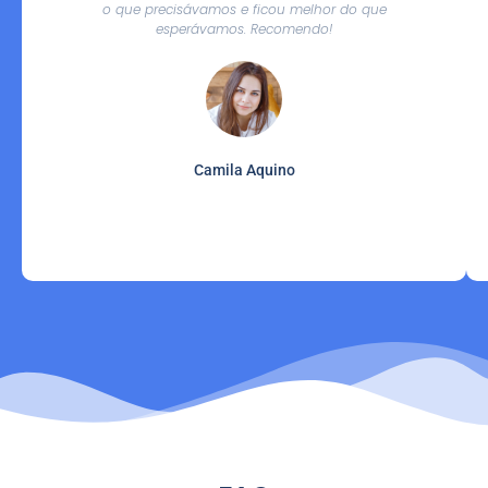
o que precisávamos e ficou melhor do que
esperávamos. Recomendo!
Camila Aquino