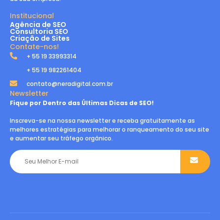
Institucional
Agência de SEO
Consultoria SEO
Criação de Sites
Contate-nos!
+ 55 19 33993314
+ 55 19 982261404
contato@neradigital.com.br
Newsletter
Fique por Dentro das Últimas Dicas de SEO!
Inscreva-se na nossa newsletter e receba gratuitamente as
melhores estratégias para melhorar o ranqueamento do seu site
e aumentar seu tráfego orgânico.