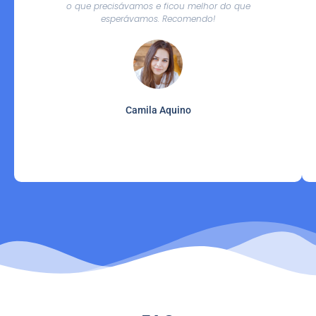
o que precisávamos e ficou melhor do que
esperávamos. Recomendo!
Camila Aquino