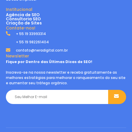
Institucional
Agência de SEO
Consultoria SEO
Criação de Sites
Contate-nos!
+ 55 19 33993314
+ 55 19 982261404
contato@neradigital.com.br
Newsletter
Fique por Dentro das Últimas Dicas de SEO!
Inscreva-se na nossa newsletter e receba gratuitamente as
melhores estratégias para melhorar o ranqueamento do seu site
e aumentar seu tráfego orgânico.