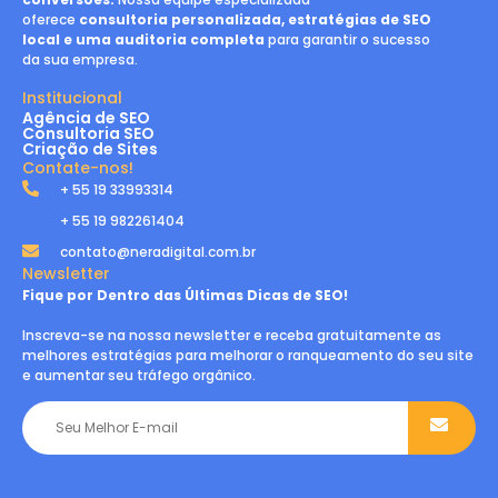
oferece
consultoria personalizada, estratégias de SEO
local e uma auditoria completa
para garantir o sucesso
da sua empresa.
Institucional
Agência de SEO
Consultoria SEO
Criação de Sites
Contate-nos!
+ 55 19 33993314
+ 55 19 982261404
contato@neradigital.com.br
Newsletter
Fique por Dentro das Últimas Dicas de SEO!
Inscreva-se na nossa newsletter e receba gratuitamente as
melhores estratégias para melhorar o ranqueamento do seu site
e aumentar seu tráfego orgânico.