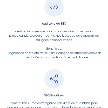
Auditoria de SEO
Identificamos erros e oportunidades que podem estar
prejudicando seu desempenho nos buscadores e propomos
soluções personalizadas.
Benefícios:
Diagnóstico completo do seu site Correção de erros técnicos e de
conteúdo Melhoria na indexação e usabilidade
SEO Backlinks
Construímos uma estratégia de backlinks de qualidade para
aumentar a autoridade do seu site, utilizando técnicas seguras e