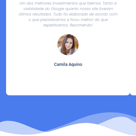
Um dos melhores investimentos que fizemos. Tanto a
visibilidade do Google quanto nosso site tiveram
ótimos resultados. Tudo foi elaborado de acordo com
o que precisávamos e ficou melhor do que
esperávamos. Recomendo!
Camila Aquino