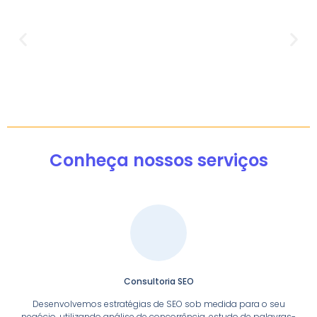
Conheça nossos serviços
Consultoria SEO
Desenvolvemos estratégias de SEO sob medida para o seu
negócio, utilizando análise de concorrência, estudo de palavras-