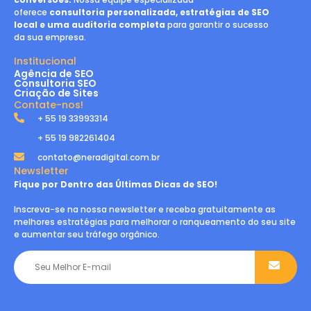
oferece
consultoria personalizada, estratégias de SEO
local e uma auditoria completa
para garantir o sucesso
da sua empresa.
Institucional
Agência de SEO
Consultoria SEO
Criação de Sites
Contate-nos!
+ 55 19 33993314
+ 55 19 982261404
contato@neradigital.com.br
Newsletter
Fique por Dentro das Últimas Dicas de SEO!
Inscreva-se na nossa newsletter e receba gratuitamente as
melhores estratégias para melhorar o ranqueamento do seu site
e aumentar seu tráfego orgânico.