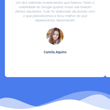
Um dos melhores investimentos que fizemos. Tanto a
visibilidade do Google quanto nosso site tiveram
ótimos resultados. Tudo foi elaborado de acordo com
o que precisávamos e ficou melhor do que
esperávamos. Recomendo!
Camila Aquino