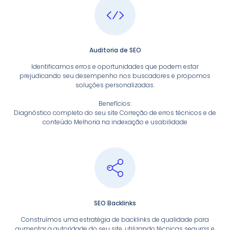
Auditoria de SEO
Identificamos erros e oportunidades que podem estar
prejudicando seu desempenho nos buscadores e propomos
soluções personalizadas.
Benefícios:
Diagnóstico completo do seu site Correção de erros técnicos e de
conteúdo Melhoria na indexação e usabilidade
SEO Backlinks
Construímos uma estratégia de backlinks de qualidade para
aumentar a autoridade do seu site, utilizando técnicas seguras e