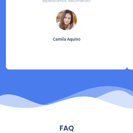
esperávamos. Recomendo!
Camila Aquino
FAQ