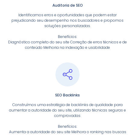
Auditoria de SEO
Identificamos erros e oportunidades que podem estar
prejudicando seu desempenho nos buscadores e propomos
soluções personalizadas.
Benefícios:
Diagnóstico completo do seu site Correção de erros técnicos e de
conteúdo Melhoria na indexação e usabilidade
SEO Backlinks
Construímos uma estratégia de backlinks de qualidade para
aumentar a autoridade do seu site, utilizando técnicas seguras e
comprovadas.
Benefícios:
Aumenta a autoridade do seu site Melhora o ranking nas buscas