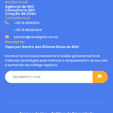
Institucional
Agência de SEO
Consultoria SEO
Criação de Sites
Contate-nos!
+ 55 19 33993314
+ 55 19 982261404
contato@neradigital.com.br
Newsletter
Fique por Dentro das Últimas Dicas de SEO!
Inscreva-se na nossa newsletter e receba gratuitamente as
melhores estratégias para melhorar o ranqueamento do seu site
e aumentar seu tráfego orgânico.