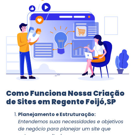
Como Funciona Nossa Criação
de Sites em Regente Feijó,SP
Planejamento e Estruturação:
Entendemos suas necessidades e objetivos
de negócio para planejar um site que