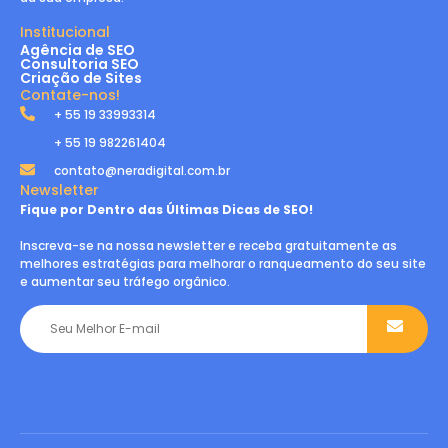
Institucional
Agência de SEO
Consultoria SEO
Criação de Sites
Contate-nos!
+ 55 19 33993314
+ 55 19 982261404
contato@neradigital.com.br
Newsletter
Fique por Dentro das Últimas Dicas de SEO!
Inscreva-se na nossa newsletter e receba gratuitamente as
melhores estratégias para melhorar o ranqueamento do seu site
e aumentar seu tráfego orgânico.