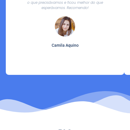
o que precisávamos e ficou melhor do que
esperávamos. Recomendo!
Camila Aquino