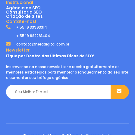
Institucional
Agência de SEO
Consultoria SEO
Criação de Sites
Contate-nos!
+ 55 19 33993314
+ 55 19 982261404
contato@neradigital.com.br
Newsletter
Fique por Dentro das Últimas Dicas de SEO!
Inscreva-se na nossa newsletter e receba gratuitamente as
melhores estratégias para melhorar o ranqueamento do seu site
e aumentar seu tráfego orgânico.