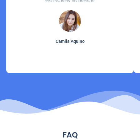
esperávamos. Recomendo!
Camila Aquino
FAQ