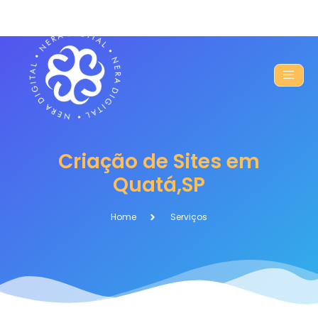
Criação de Sites em
Quatá,SP
Home
Serviços