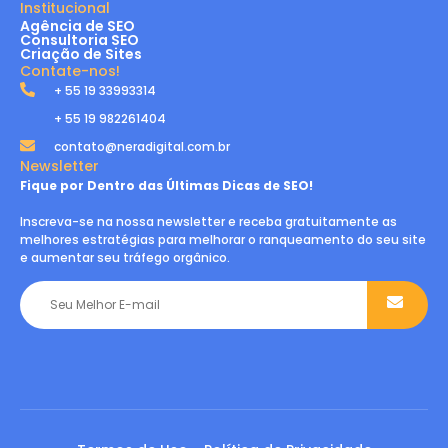
Institucional
Agência de SEO
Consultoria SEO
Criação de Sites
Contate-nos!
+ 55 19 33993314
+ 55 19 982261404
contato@neradigital.com.br
Newsletter
Fique por Dentro das Últimas Dicas de SEO!
Inscreva-se na nossa newsletter e receba gratuitamente as
melhores estratégias para melhorar o ranqueamento do seu site
e aumentar seu tráfego orgânico.