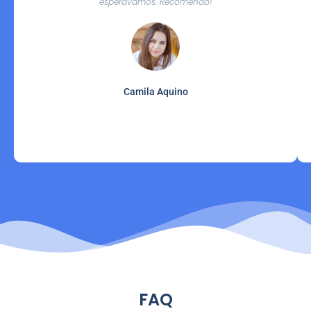
esperávamos. Recomendo!
Camila Aquino
FAQ