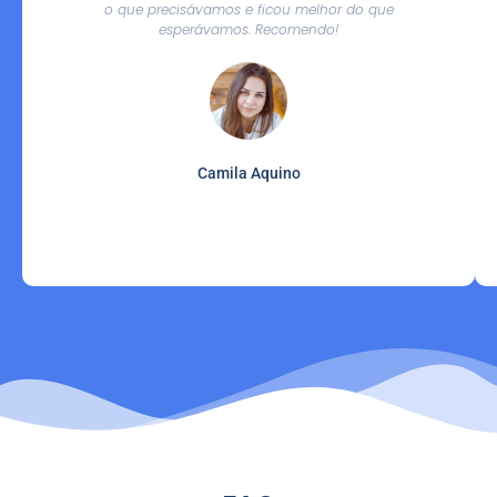
o que precisávamos e ficou melhor do que
esperávamos. Recomendo!
Camila Aquino