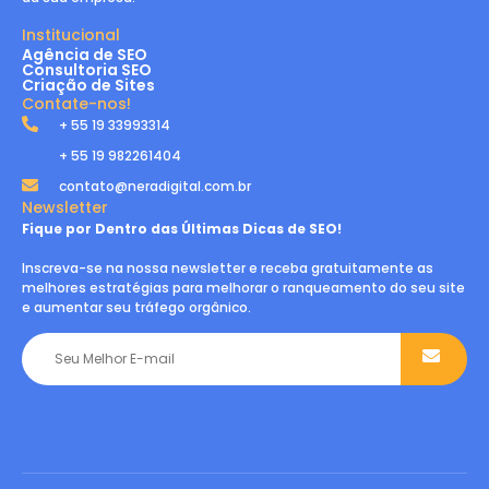
Institucional
Agência de SEO
Consultoria SEO
Criação de Sites
Contate-nos!
+ 55 19 33993314
+ 55 19 982261404
contato@neradigital.com.br
Newsletter
Fique por Dentro das Últimas Dicas de SEO!
Inscreva-se na nossa newsletter e receba gratuitamente as
melhores estratégias para melhorar o ranqueamento do seu site
e aumentar seu tráfego orgânico.