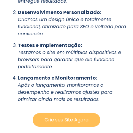
entregue resultados.
Desenvolvimento Personalizado:
Criamos um design único e totalmente
funcional, otimizado para SEO e voltado para
conversão.
Testes e Implementação:
Testamos o site em múltiplos dispositivos e
browsers para garantir que ele funcione
perfeitamente.
Lançamento e Monitoramento:
Após o lançamento, monitoramos o
desempenho e realizamos ajustes para
otimizar ainda mais os resultados.
Crie seu Site Agora