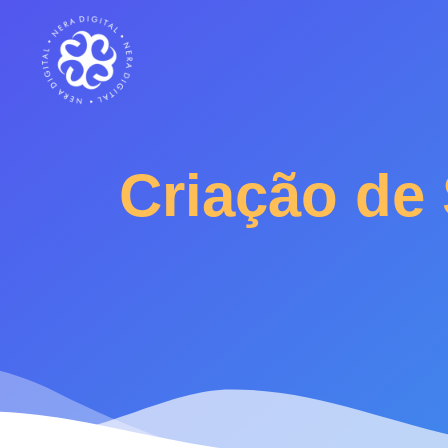
Criação de 