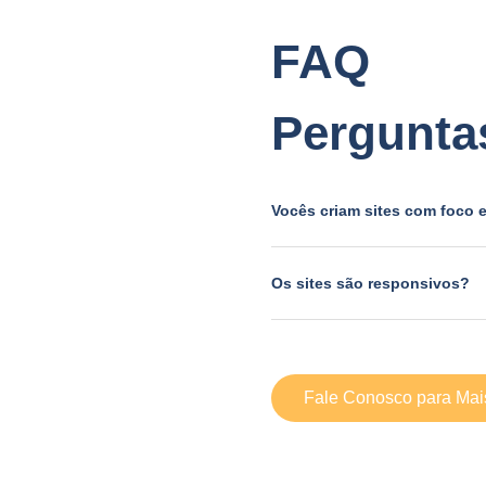
FAQ
Pergunta
Vocês criam sites com foco
Os sites são responsivos?
Fale Conosco para Mai