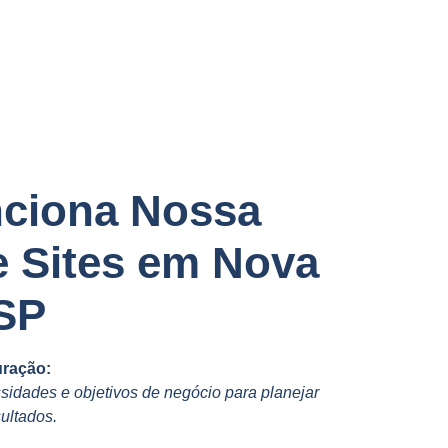
ciona Nossa
e Sites em Nova
,SP
uração:
idades e objetivos de negócio para planejar
ultados.