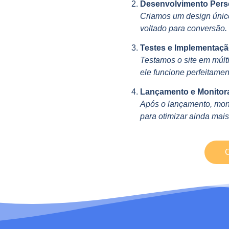
Desenvolvimento Pers
Criamos um design único
voltado para conversão.
Testes e Implementaçã
Testamos o site em múlti
ele funcione perfeitamen
Lançamento e Monitor
Após o lançamento, mon
para otimizar ainda mais
C