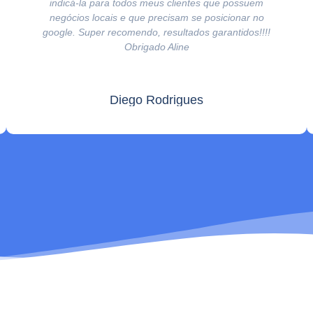
indicá-la para todos meus clientes que possuem
negócios locais e que precisam se posicionar no
google. Super recomendo, resultados garantidos!!!!
Obrigado Aline
Diego Rodrigues