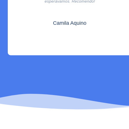
esperávamos. Recomendo!
Camila Aquino