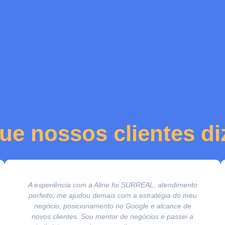
ue nossos clientes d
A experiência com a Aline foi SURREAL, atendimento
perfeito, me ajudou demais com a estratégia do meu
negócio, posicionamento no Google e alcance de
novos clientes. Sou mentor de negócios e passei a