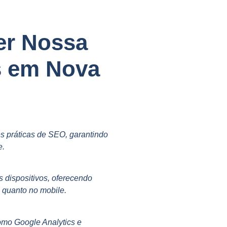
er Nossa
s em Nova
s práticas de SEO, garantindo
e.
s dispositivos, oferecendo
p quanto no mobile.
omo Google Analytics e