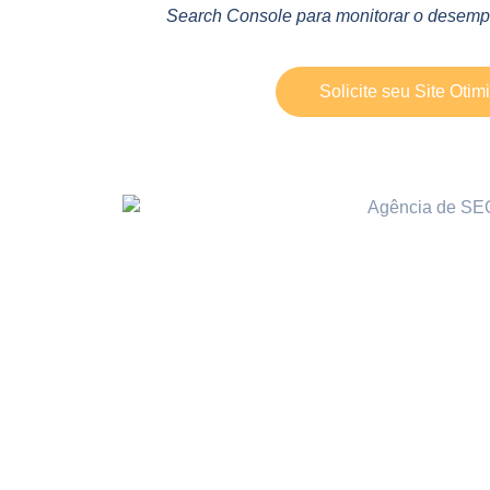
Search Console para monitorar o desempe
Solicite seu Site Otim