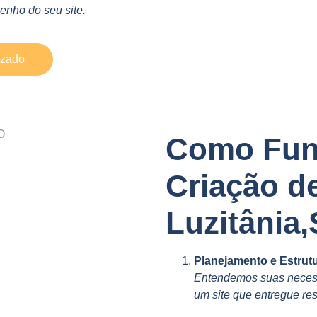
nho do seu site.
izado
Como Fun
Criação d
Luzitânia
Planejamento e Estrut
Entendemos suas necess
um site que entregue res