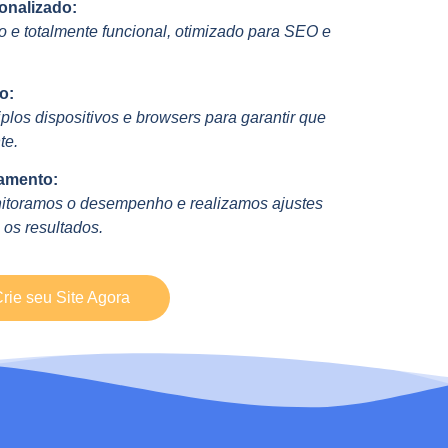
onalizado:
 e totalmente funcional, otimizado para SEO e
o:
plos dispositivos e browsers para garantir que
te.
amento:
itoramos o desempenho e realizamos ajustes
 os resultados.
rie seu Site Agora