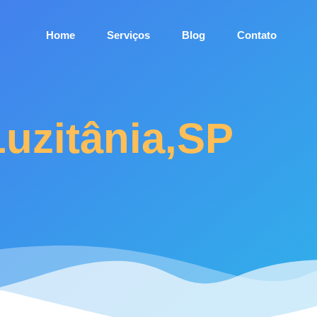
Home
Serviços
Blog
Contato
Luzitânia,SP