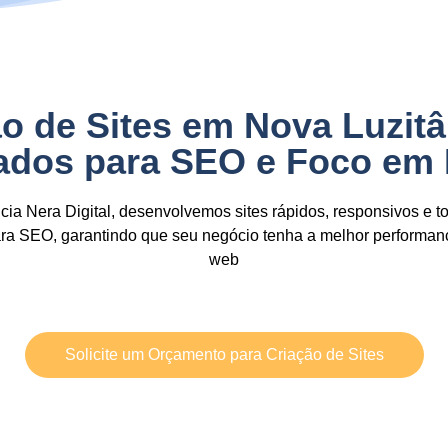
o de Sites em Nova Luzit
zados para SEO e Foco em
ia Nera Digital,
desenvolvemos sites
rápidos, responsivos e t
ara SEO,
garantindo que seu negócio tenha a
melhor performan
web
Solicite um Orçamento para Criação de Sites