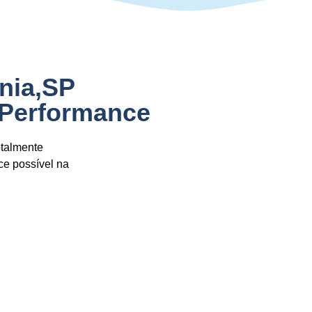
ânia,SP
 Performance
otalmente
ce possível na