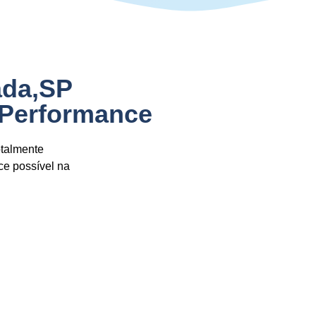
ada,SP
 Performance
otalmente
ce possível na