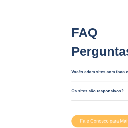
FAQ
Pergunta
Vocês criam sites com foco
Os sites são responsivos?
Fale Conosco para Mai