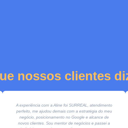
ue nossos clientes d
A experiência com a Aline foi SURREAL, atendimento
perfeito, me ajudou demais com a estratégia do meu
negócio, posicionamento no Google e alcance de
novos clientes. Sou mentor de negócios e passei a