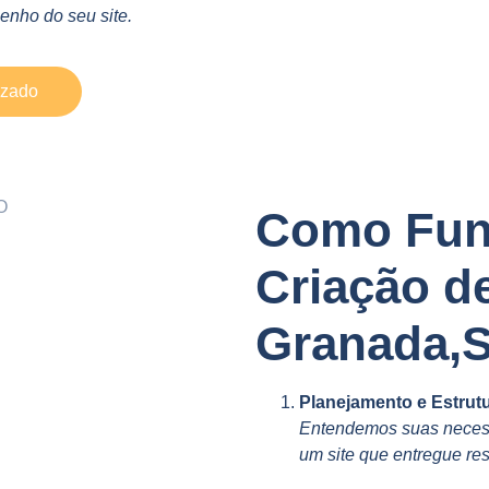
nho do seu site.
izado
Como Fun
Criação d
Granada,
Planejamento e Estrut
Entendemos suas necess
um site que entregue res