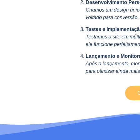
Desenvolvimento Pers
Criamos um design único
voltado para conversão.
Testes e Implementaçã
Testamos o site em múlti
ele funcione perfeitamen
Lançamento e Monitor
Após o lançamento, mon
para otimizar ainda mais
C