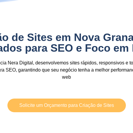
ão de Sites em Nova Gran
zados para SEO e Foco em
ia Nera Digital,
desenvolvemos sites
rápidos, responsivos e t
ara SEO,
garantindo que seu negócio tenha a
melhor performan
web
Solicite um Orçamento para Criação de Sites