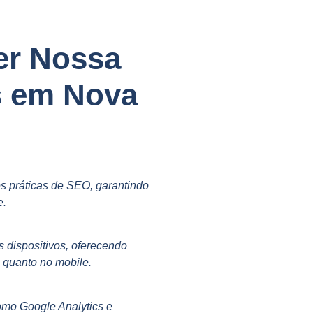
er Nossa
s em Nova
s práticas de SEO, garantindo
e.
s dispositivos, oferecendo
p quanto no mobile.
omo Google Analytics e