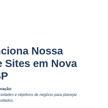
ciona Nossa
e Sites em Nova
SP
uração:
idades e objetivos de negócio para planejar
ultados.