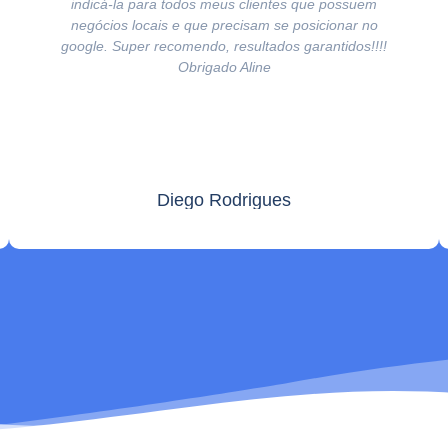
indicá-la para todos meus clientes que possuem
negócios locais e que precisam se posicionar no
google. Super recomendo, resultados garantidos!!!!
Obrigado Aline
Diego Rodrigues