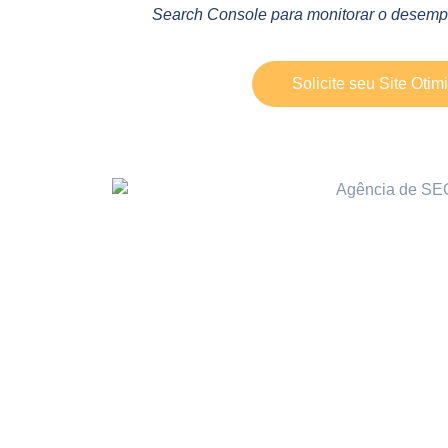
Search Console para monitorar o desempe
Solicite seu Site Otim