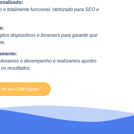
onalizado:
 e totalmente funcional, otimizado para SEO e
o:
plos dispositivos e browsers para garantir que
te.
amento:
itoramos o desempenho e realizamos ajustes
 os resultados.
rie seu Site Agora