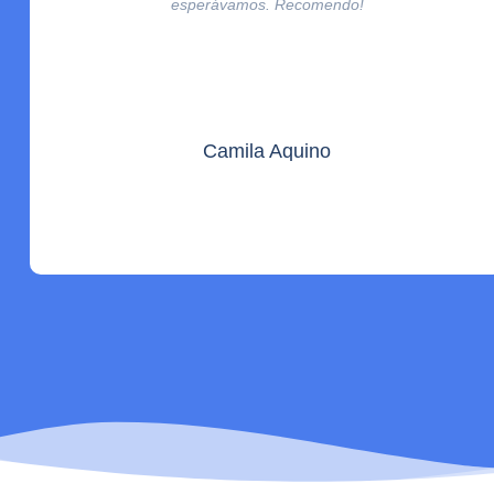
esperávamos. Recomendo!
Camila Aquino