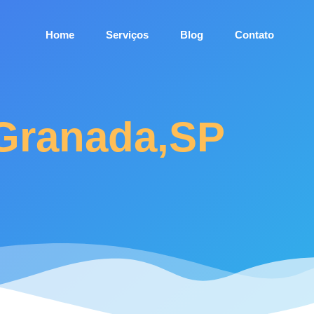
Home
Serviços
Blog
Contato
 Granada,SP