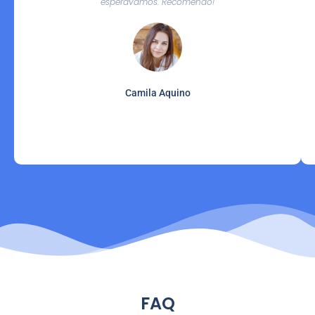
esperávamos. Recomendo!
Camila Aquino
FAQ