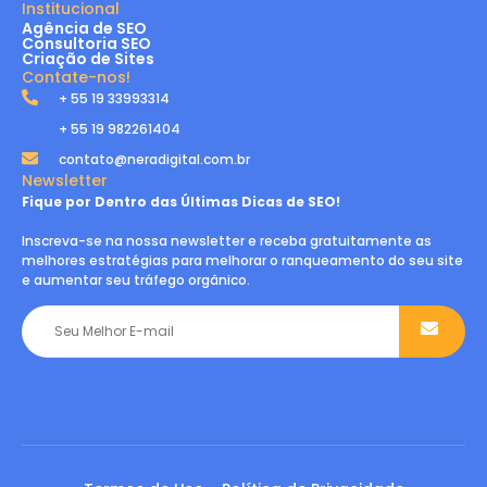
Institucional
Agência de SEO
Consultoria SEO
Criação de Sites
Contate-nos!
+ 55 19 33993314
+ 55 19 982261404
contato@neradigital.com.br
Newsletter
Fique por Dentro das Últimas Dicas de SEO!
Inscreva-se na nossa newsletter e receba gratuitamente as
melhores estratégias para melhorar o ranqueamento do seu site
e aumentar seu tráfego orgânico.