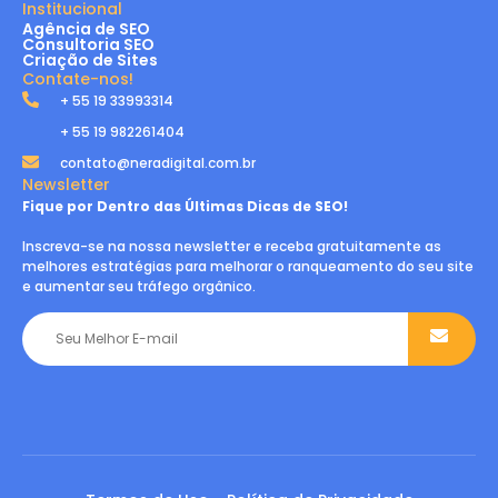
Institucional
Agência de SEO
Consultoria SEO
Criação de Sites
Contate-nos!
+ 55 19 33993314
+ 55 19 982261404
contato@neradigital.com.br
Newsletter
Fique por Dentro das Últimas Dicas de SEO!
Inscreva-se na nossa newsletter e receba gratuitamente as
melhores estratégias para melhorar o ranqueamento do seu site
e aumentar seu tráfego orgânico.