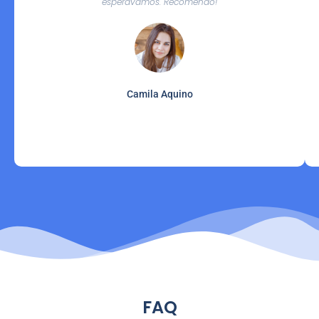
esperávamos. Recomendo!
Camila Aquino
FAQ