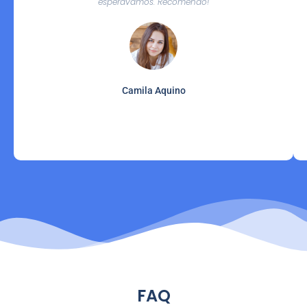
esperávamos. Recomendo!
Camila Aquino
FAQ