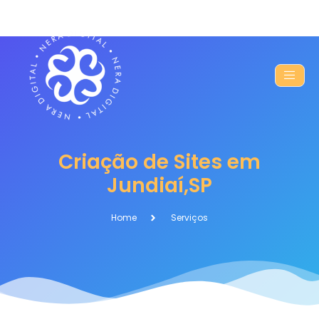
Criação de Sites em
Jundiaí,SP
Home
Serviços