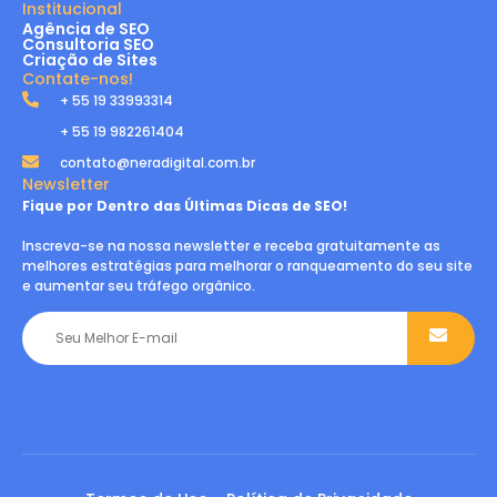
Institucional
Agência de SEO
Consultoria SEO
Criação de Sites
Contate-nos!
+ 55 19 33993314
+ 55 19 982261404
contato@neradigital.com.br
Newsletter
Fique por Dentro das Últimas Dicas de SEO!
Inscreva-se na nossa newsletter e receba gratuitamente as
melhores estratégias para melhorar o ranqueamento do seu site
e aumentar seu tráfego orgânico.