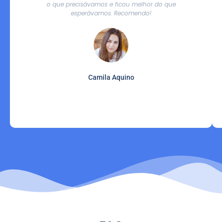
o que precisávamos e ficou melhor do que
esperávamos. Recomendo!
Camila Aquino