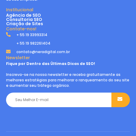
Institucional
Agência de SEO
Consultoria SEO
Criação de Sites
Contate-nos!
+ 55 19 33993314
+ 55 19 982261404
contato@neradigital.com.br
Newsletter
Fique por Dentro das Últimas Dicas de SEO!
Inscreva-se na nossa newsletter e receba gratuitamente as
melhores estratégias para melhorar o ranqueamento do seu site
e aumentar seu tráfego orgânico.