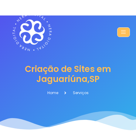
Criação de Sites em
Jaguariúna,SP
Home
Serviços