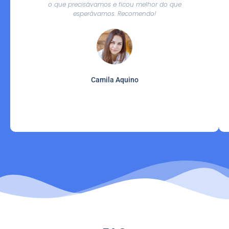
o que precisávamos e ficou melhor do que
esperávamos. Recomendo!
Camila Aquino