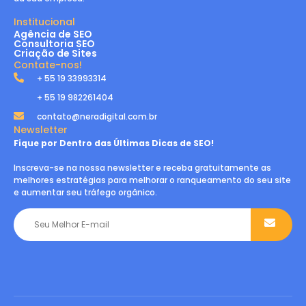
Institucional
Agência de SEO
Consultoria SEO
Criação de Sites
Contate-nos!
+ 55 19 33993314
+ 55 19 982261404
contato@neradigital.com.br
Newsletter
Fique por Dentro das Últimas Dicas de SEO!
Inscreva-se na nossa newsletter e receba gratuitamente as
melhores estratégias para melhorar o ranqueamento do seu site
e aumentar seu tráfego orgânico.