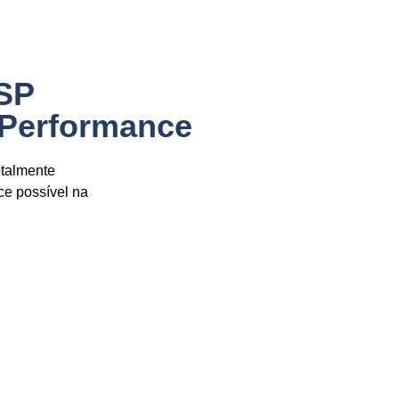
,SP
 Performance
otalmente
ce possível na