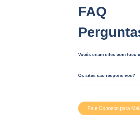
FAQ
Pergunta
Vocês criam sites com foco
Os sites são responsivos?
Fale Conosco para Mai