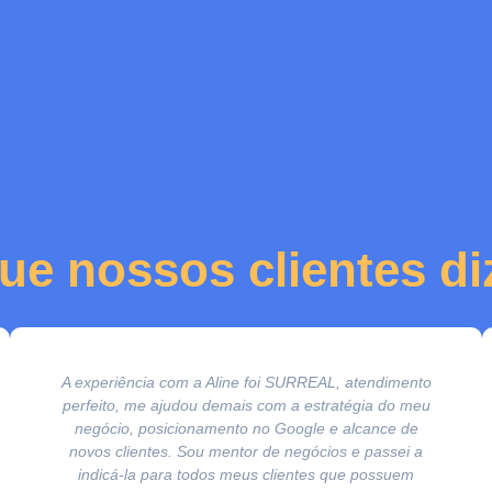
ue nossos clientes d
A experiência com a Aline foi SURREAL, atendimento
perfeito, me ajudou demais com a estratégia do meu
negócio, posicionamento no Google e alcance de
novos clientes. Sou mentor de negócios e passei a
indicá-la para todos meus clientes que possuem