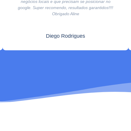
negócios locais e que precisam se posicionar no
google. Super recomendo, resultados garantidos!!!!
Obrigado Aline
Diego Rodrigues