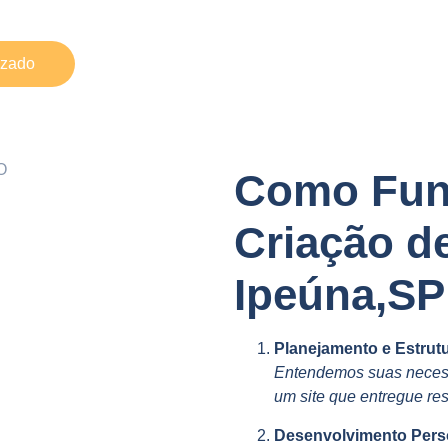
izado
Como Fun
Criação d
Ipeúna,SP
Planejamento e Estrut
Entendemos suas necess
um site que entregue res
Desenvolvimento Pers