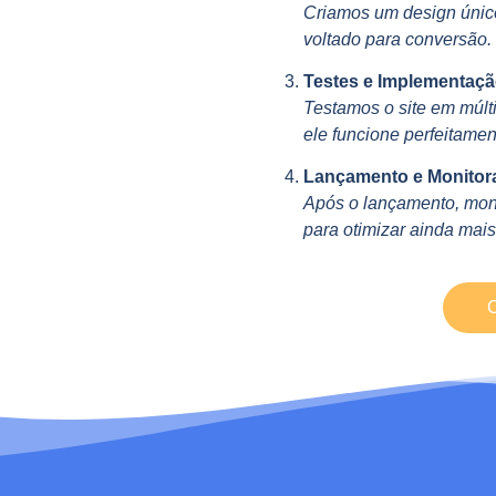
Criamos um design único
voltado para conversão.
Testes e Implementaçã
Testamos o site em múlti
ele funcione perfeitamen
Lançamento e Monitor
Após o lançamento, mon
para otimizar ainda mais
C