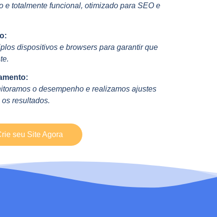
 e totalmente funcional, otimizado para SEO e
o:
plos dispositivos e browsers para garantir que
te.
amento:
itoramos o desempenho e realizamos ajustes
 os resultados.
rie seu Site Agora