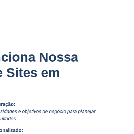
ciona Nossa
e Sites em
uração:
idades e objetivos de negócio para planejar
ultados.
onalizado: