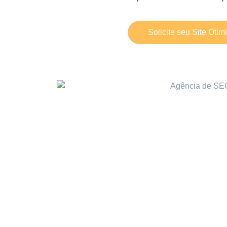
Solicite seu Site Otim