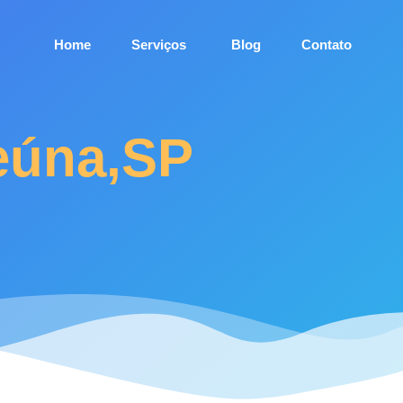
Home
Serviços
Blog
Contato
peúna,SP