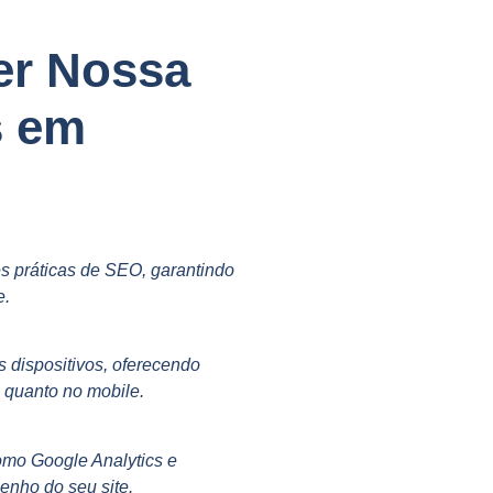
er Nossa
s em
s práticas de SEO, garantindo
e.
s dispositivos, oferecendo
p quanto no mobile.
omo Google Analytics e
nho do seu site.