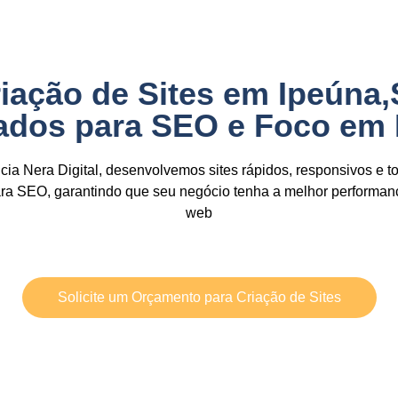
iação de Sites em Ipeúna
zados para SEO e Foco em
ia Nera Digital,
desenvolvemos sites
rápidos, responsivos e t
ara SEO,
garantindo que seu negócio tenha a
melhor performan
web
Solicite um Orçamento para Criação de Sites