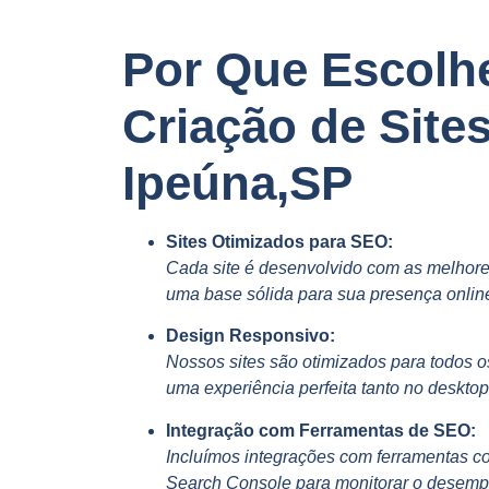
Por Que Escolh
Criação de Site
Ipeúna,SP
Sites Otimizados para SEO:
Cada site é desenvolvido com as melhore
uma base sólida para sua presença onlin
Design Responsivo:
Nossos sites são otimizados para todos o
uma experiência perfeita tanto no deskto
Integração com Ferramentas de SEO:
Incluímos integrações com ferramentas c
Search Console para monitorar o desempe