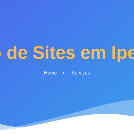
 de Sites em I
Home
Serviços