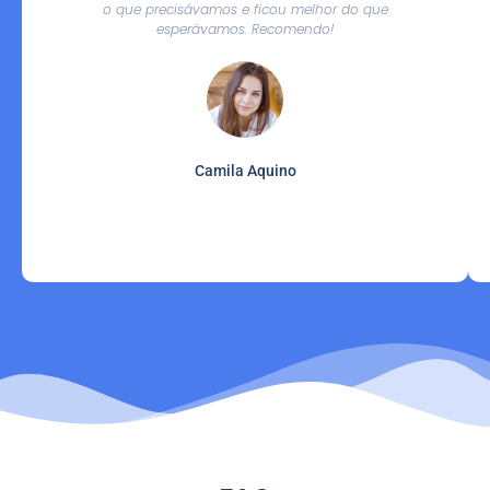
o que precisávamos e ficou melhor do que
esperávamos. Recomendo!
Camila Aquino