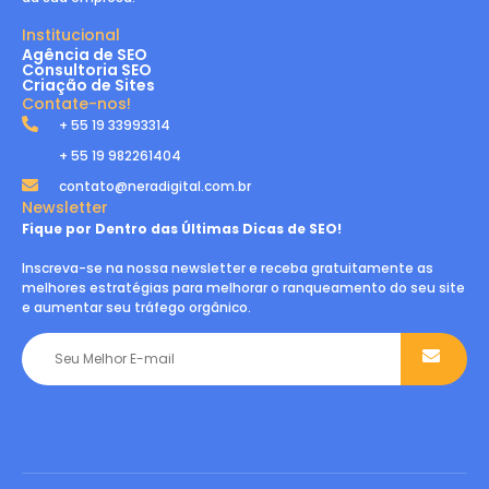
Institucional
Agência de SEO
Consultoria SEO
Criação de Sites
Contate-nos!
+ 55 19 33993314
+ 55 19 982261404
contato@neradigital.com.br
Newsletter
Fique por Dentro das Últimas Dicas de SEO!
Inscreva-se na nossa newsletter e receba gratuitamente as
melhores estratégias para melhorar o ranqueamento do seu site
e aumentar seu tráfego orgânico.