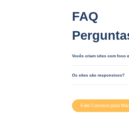
FAQ
Pergunta
Vocês criam sites com foco
Os sites são responsivos?
Fale Conosco para Mai