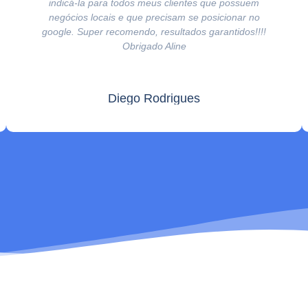
indicá-la para todos meus clientes que possuem
negócios locais e que precisam se posicionar no
google. Super recomendo, resultados garantidos!!!!
Obrigado Aline
Diego Rodrigues