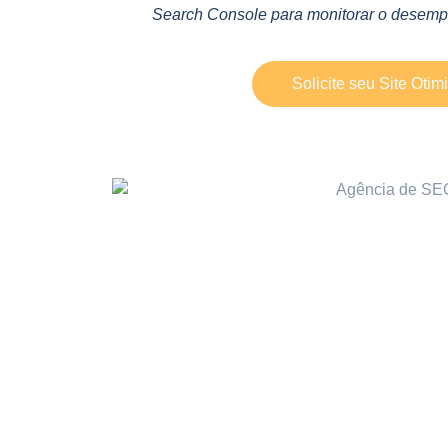
Search Console para monitorar o desempe
Solicite seu Site Otim