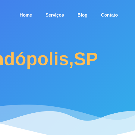
Home
Serviços
Blog
Contato
ndópolis,SP