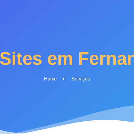
 Sites em Ferna
Home
Serviços