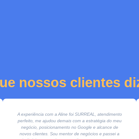
ue nossos clientes d
A experiência com a Aline foi SURREAL, atendimento
perfeito, me ajudou demais com a estratégia do meu
negócio, posicionamento no Google e alcance de
novos clientes. Sou mentor de negócios e passei a