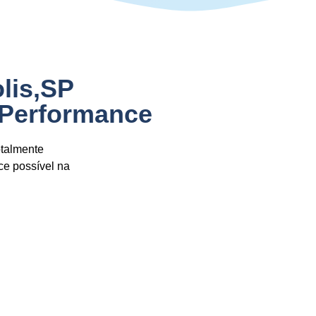
lis,SP
 Performance
otalmente
ce possível na