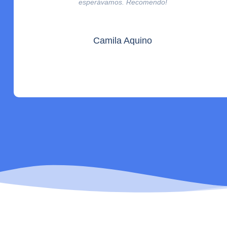
esperávamos. Recomendo!
Camila Aquino