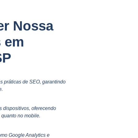
er Nossa
s em
SP
s práticas de SEO, garantindo
e.
s dispositivos, oferecendo
p quanto no mobile.
omo Google Analytics e