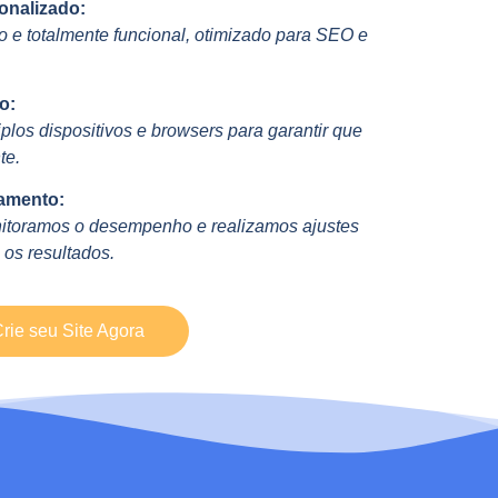
onalizado:
 e totalmente funcional, otimizado para SEO e
o:
plos dispositivos e browsers para garantir que
te.
amento:
itoramos o desempenho e realizamos ajustes
 os resultados.
rie seu Site Agora