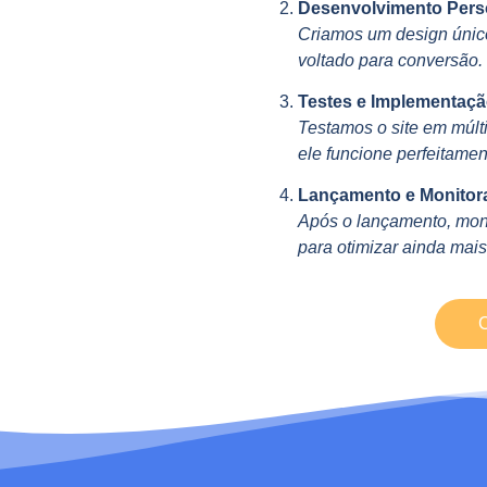
Desenvolvimento Pers
Criamos um design único
voltado para conversão.
Testes e Implementaçã
Testamos o site em múlti
ele funcione perfeitamen
Lançamento e Monitor
Após o lançamento, mon
para otimizar ainda mais
C