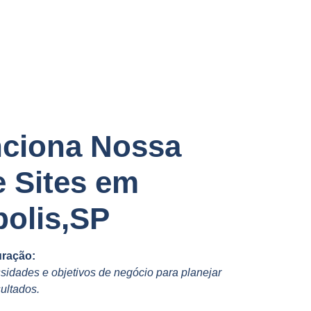
ciona Nossa
e Sites em
olis,SP
uração:
idades e objetivos de negócio para planejar
ultados.