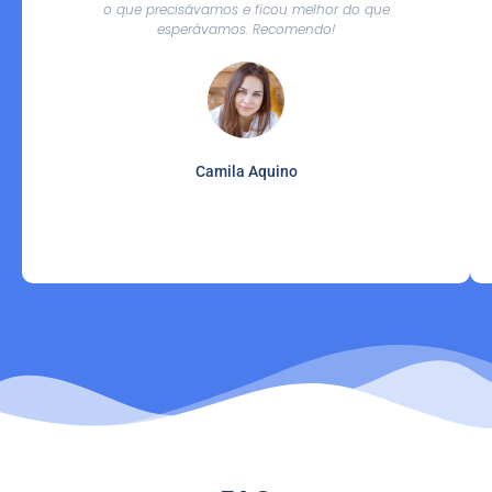
o que precisávamos e ficou melhor do que
esperávamos. Recomendo!
Camila Aquino