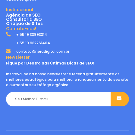
Institucional
Agência de SEO
Consultoria SEO
Criação de Sites
Contate-nos!
+ 55 19 33993314
+ 55 19 982261404
contato@neradigital.com.br
Newsletter
Fique por Dentro das Últimas Dicas de SEO!
Inscreva-se na nossa newsletter e receba gratuitamente as
melhores estratégias para melhorar o ranqueamento do seu site
e aumentar seu tráfego orgânico.