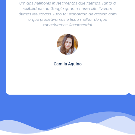
Um dos melhores investimentos que fizemos. Tanto a
visibilidade do Google quanto nosso site tiveram
ótimos resultados. Tudo foi elaborado de acordo com
o que precisávamos e ficou melhor do que
esperávamos. Recomendo!
Camila Aquino