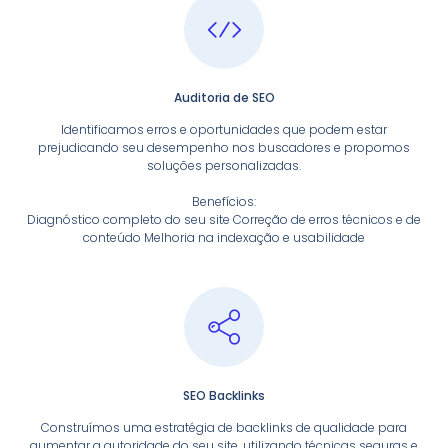
Auditoria de SEO
Identificamos erros e oportunidades que podem estar
prejudicando seu desempenho nos buscadores e propomos
soluções personalizadas.
Benefícios:
Diagnóstico completo do seu site Correção de erros técnicos e de
conteúdo Melhoria na indexação e usabilidade
SEO Backlinks
Construímos uma estratégia de backlinks de qualidade para
aumentar a autoridade do seu site, utilizando técnicas seguras e