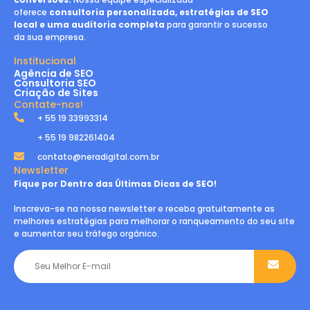
oferece
consultoria personalizada, estratégias de SEO
local e uma auditoria completa
para garantir o sucesso
da sua empresa.
Institucional
Agência de SEO
Consultoria SEO
Criação de Sites
Contate-nos!
+ 55 19 33993314
+ 55 19 982261404
contato@neradigital.com.br
Newsletter
Fique por Dentro das Últimas Dicas de SEO!
Inscreva-se na nossa newsletter e receba gratuitamente as
melhores estratégias para melhorar o ranqueamento do seu site
e aumentar seu tráfego orgânico.