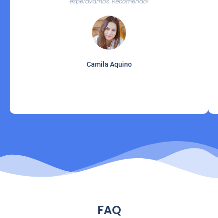
esperávamos. Recomendo!
Camila Aquino
FAQ