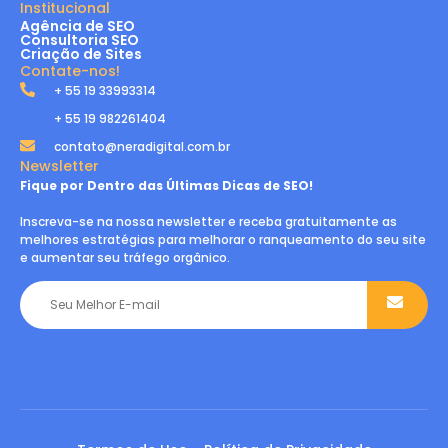
Institucional
Agência de SEO
Consultoria SEO
Criação de Sites
Contate-nos!
+ 55 19 33993314
+ 55 19 982261404
contato@neradigital.com.br
Newsletter
Fique por Dentro das Últimas Dicas de SEO!
Inscreva-se na nossa newsletter e receba gratuitamente as
melhores estratégias para melhorar o ranqueamento do seu site
e aumentar seu tráfego orgânico.