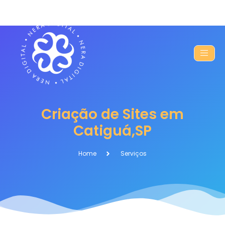
Criação de Sites em
Catiguá,SP
Home
Serviços