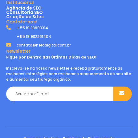
Institucional
Agência de SEO
Consultoria SEO
Criação de Sites
Contate-nos!
+ 55 19 33993314
+ 55 19 982261404
contato@neradigital.com.br
Newsletter
Fique por Dentro das Últimas Dicas de SEO!
Inscreva-se na nossa newsletter e receba gratuitamente as
melhores estratégias para melhorar o ranqueamento do seu site
e aumentar seu tráfego orgânico.