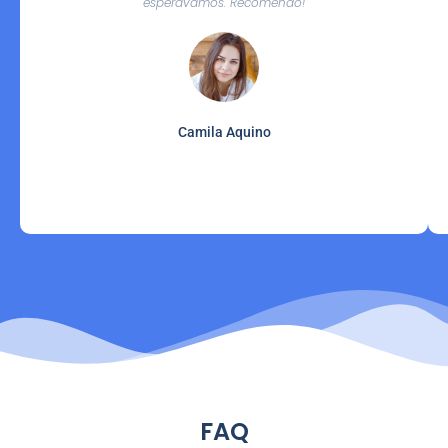
esperávamos. Recomendo!
Camila Aquino
FAQ