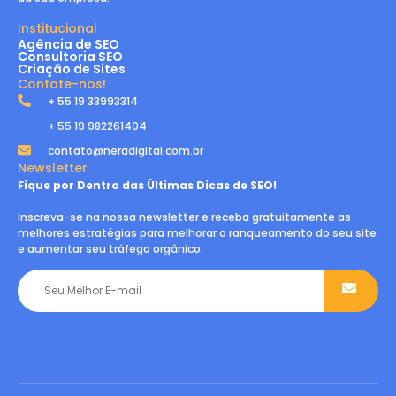
Institucional
Agência de SEO
Consultoria SEO
Criação de Sites
Contate-nos!
+ 55 19 33993314
+ 55 19 982261404
contato@neradigital.com.br
Newsletter
Fique por Dentro das Últimas Dicas de SEO!
Inscreva-se na nossa newsletter e receba gratuitamente as
melhores estratégias para melhorar o ranqueamento do seu site
e aumentar seu tráfego orgânico.