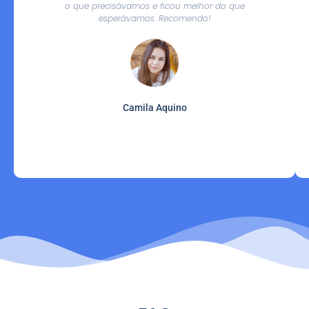
o que precisávamos e ficou melhor do que
esperávamos. Recomendo!
Camila Aquino