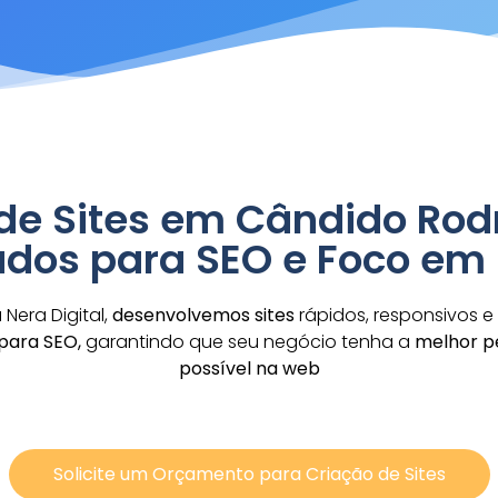
de Sites em Cândido Rod
zados para SEO e Foco em
Nera Digital,
desenvolvemos sites
rápidos, responsivos e
para SEO,
garantindo que seu negócio tenha a
melhor p
possível na web
Solicite um Orçamento para Criação de Sites