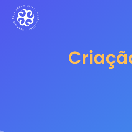
Criaçã