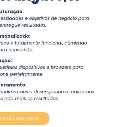
ruturação:
essidades e objetivos de negócio para
entregue resultados.
rsonalizado:
ico e totalmente funcional, otimizado
ara conversão.
ação:
ltiplos dispositivos e browsers para
ione perfeitamente.
toramento:
monitoramos o desempenho e realizamos
 ainda mais os resultados.
rie seu Site Agora