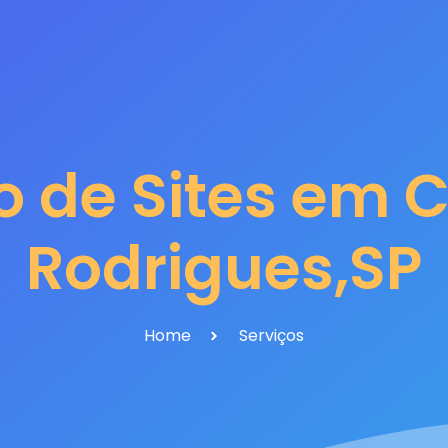
o de Sites em 
Rodrigues,SP
Home
Serviços