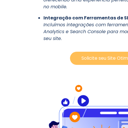
no mobile.
Integração com Ferramentas de S
Incluímos integrações com ferrame
Analytics e Search Console para m
seu site.
Solicite seu Site Oti