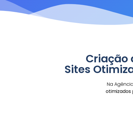
Criação 
Sites Otimi
Na Agência 
otimizados 