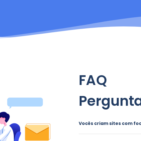
FAQ
Pergunta
Vocês criam sites com fo