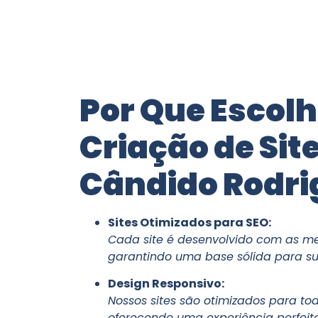
Por Que Escol
Criação de Sit
Cândido Rodri
Sites Otimizados para SEO:
Cada site é desenvolvido com as me
garantindo uma base sólida para su
Design Responsivo:
Nossos sites são otimizados para todo
oferecendo uma experiência perfeit