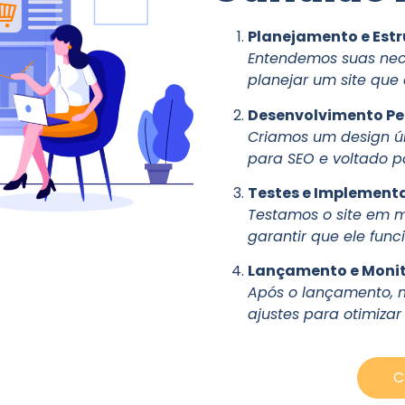
Planejamento e Est
Entendemos suas nec
planejar um site que 
Desenvolvimento Pe
Criamos um design ún
para SEO e voltado p
Testes e Implement
Testamos o site em mú
garantir que ele func
Lançamento e Moni
Após o lançamento, 
ajustes para otimizar
C