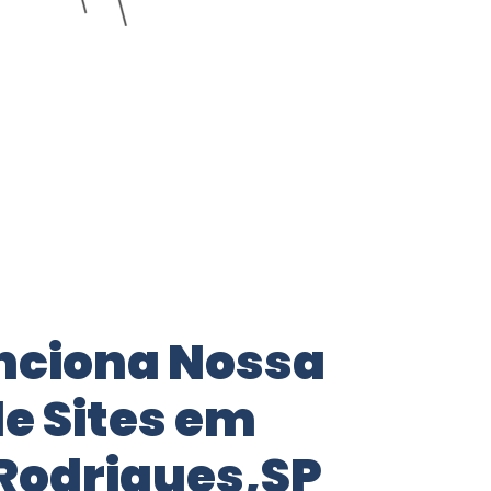
nciona Nossa
e Sites em
Rodrigues,SP