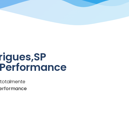
rigues,SP
 Performance
 totalmente
erformance