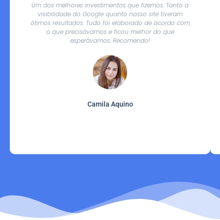
Um dos melhores investimentos que fizemos. Tanto a
visibilidade do Google quanto nosso site tiveram
ótimos resultados. Tudo foi elaborado de acordo com
o que precisávamos e ficou melhor do que
esperávamos. Recomendo!
Camila Aquino