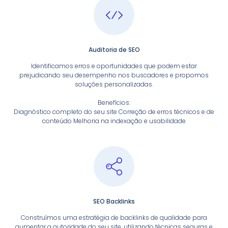
Auditoria de SEO
Identificamos erros e oportunidades que podem estar
prejudicando seu desempenho nos buscadores e propomos
soluções personalizadas.
Benefícios:
Diagnóstico completo do seu site Correção de erros técnicos e de
conteúdo Melhoria na indexação e usabilidade
SEO Backlinks
Construímos uma estratégia de backlinks de qualidade para
aumentar a autoridade do seu site, utilizando técnicas seguras e