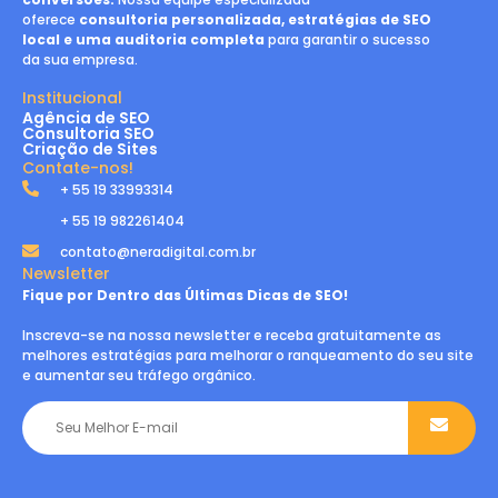
oferece
consultoria personalizada, estratégias de SEO
local e uma auditoria completa
para garantir o sucesso
da sua empresa.
Institucional
Agência de SEO
Consultoria SEO
Criação de Sites
Contate-nos!
+ 55 19 33993314
+ 55 19 982261404
contato@neradigital.com.br
Newsletter
Fique por Dentro das Últimas Dicas de SEO!
Inscreva-se na nossa newsletter e receba gratuitamente as
melhores estratégias para melhorar o ranqueamento do seu site
e aumentar seu tráfego orgânico.