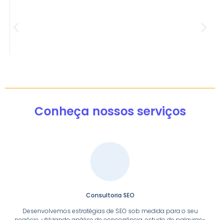
Conheça nossos serviços
Consultoria SEO
Desenvolvemos estratégias de SEO sob medida para o seu
negócio, utilizando análise de concorrência, estudo de palavras-