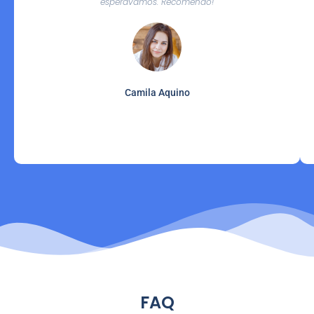
esperávamos. Recomendo!
Camila Aquino
FAQ