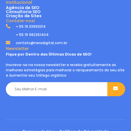
Institucional
Agência de SEO
Consultoria SEO
Criação de Sites
Contate-nos!
+ 55 19 33993314
+ 55 19 982261404
contato@neradigital.com.br
Newsletter
Fique por Dentro das Últimas Dicas de SEO!
Inscreva-se na nossa newsletter e receba gratuitamente as
melhores estratégias para melhorar o ranqueamento do seu site
e aumentar seu tráfego orgânico.