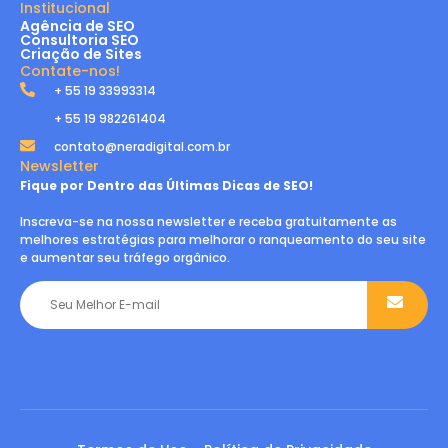
Institucional
Agência de SEO
Consultoria SEO
Criação de Sites
Contate-nos!
+ 55 19 33993314
+ 55 19 982261404
contato@neradigital.com.br
Newsletter
Fique por Dentro das Últimas Dicas de SEO!
Inscreva-se na nossa newsletter e receba gratuitamente as
melhores estratégias para melhorar o ranqueamento do seu site
e aumentar seu tráfego orgânico.