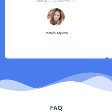
esperávamos. Recomendo!
Camila Aquino
FAQ