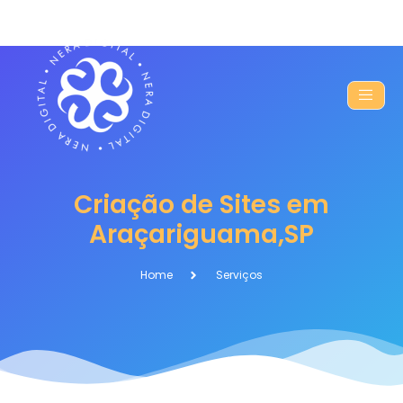
Criação de Sites em
Araçariguama,SP
Home
Serviços