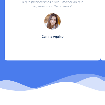
o que precisávamos e ficou melhor do que
esperávamos. Recomendo!
Camila Aquino