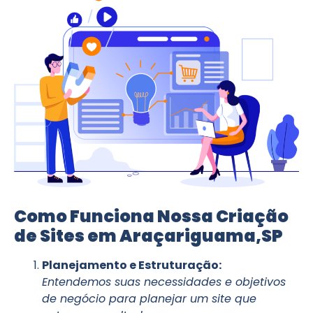
Como Funciona Nossa Criação
de Sites em Araçariguama,SP
Planejamento e Estruturação:
Entendemos suas necessidades e objetivos
de negócio para planejar um site que