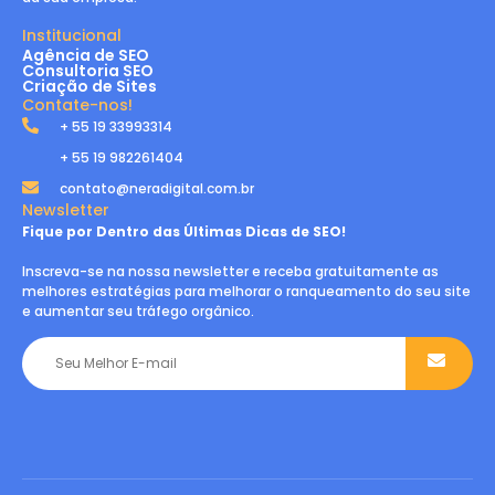
Institucional
Agência de SEO
Consultoria SEO
Criação de Sites
Contate-nos!
+ 55 19 33993314
+ 55 19 982261404
contato@neradigital.com.br
Newsletter
Fique por Dentro das Últimas Dicas de SEO!
Inscreva-se na nossa newsletter e receba gratuitamente as
melhores estratégias para melhorar o ranqueamento do seu site
e aumentar seu tráfego orgânico.