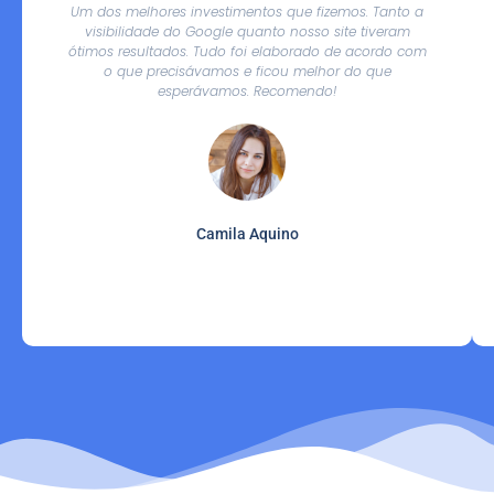
Um dos melhores investimentos que fizemos. Tanto a
visibilidade do Google quanto nosso site tiveram
ótimos resultados. Tudo foi elaborado de acordo com
o que precisávamos e ficou melhor do que
esperávamos. Recomendo!
Camila Aquino