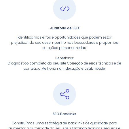
Auditoria de SEO
Identificamos erros e oportunidades que podem estar
prejudicando seu desempenho nos buscadores e propomos
soluções personalizadas.
Benefícios:
Diagnóstico completo do seu site Correção de erros técnicos e de
conteúdo Melhoria na indexação e usabilidade
SEO Backlinks
Construímos uma estratégia de backlinks de qualidade para
aumentar a autoridade do seu site, utilizando técnicas seguras e