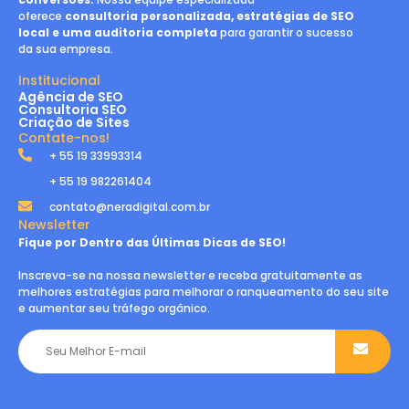
oferece
consultoria personalizada, estratégias de SEO
local e uma auditoria completa
para garantir o sucesso
da sua empresa.
Institucional
Agência de SEO
Consultoria SEO
Criação de Sites
Contate-nos!
+ 55 19 33993314
+ 55 19 982261404
contato@neradigital.com.br
Newsletter
Fique por Dentro das Últimas Dicas de SEO!
Inscreva-se na nossa newsletter e receba gratuitamente as
melhores estratégias para melhorar o ranqueamento do seu site
e aumentar seu tráfego orgânico.