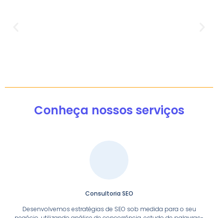
Conheça nossos serviços
Consultoria SEO
Desenvolvemos estratégias de SEO sob medida para o seu
negócio, utilizando análise de concorrência, estudo de palavras-